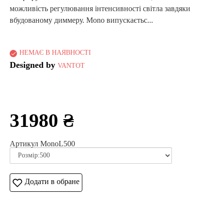
можливість регулювання інтенсивності світла завдяки
вбудованому диммеру. Mono випускаєтьс...
НЕМАЄ В НАЯВНОСТІ
Designed by
VANTOT
31980 ₴
Артикул MonoL500
Додати в обране