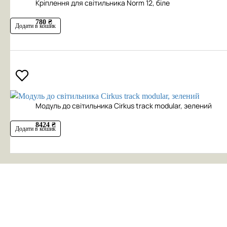
Кріплення для світильника Norm 12, біле
780 ₴
Додати в кошик
Модуль до світильника Cirkus track modular, зелений
8424 ₴
Додати в кошик