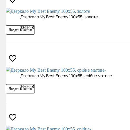
Дзеркало My Best Enemy 100х55, золоте
33020 ₴
Додати в кошик
Дзеркало My Best Enemy 100х55, срібне матове-
30680 ₴
Додати в кошик