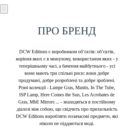
ПРО БРЕНД
DCW Editions є виробником об’єктів: об’єктів,
коріння яких є в минулому, використання яких - у
теперішньому часі, а бачення майбутнього - усі
вони мають три спільні риси: вони добре
продумані, добре розроблені та добре зроблені.
Різні колекції - Lampe Gras, Mantis, In The Tube,
ISP Lamp, Here Comes the Sun, Les Acrobates de
Gras, MbE Mirrors ... - знаходяться в постійному
діалозі між собою, що свідчить про прихильність
DCW Editions виробляти позачасові предмети, які
ніколи не піддаються моді.