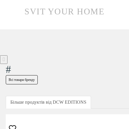
SVIT YOUR HOME
#
Всі товари бренду
Більше продуктів від DCW EDITIONS