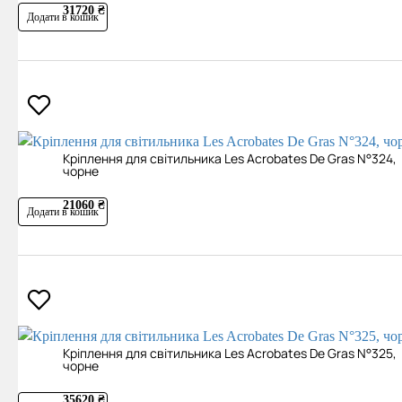
31720 ₴
Додати в кошик
Кріплення для світильника Les Acrobates De Gras N°324,
чорне
21060 ₴
Додати в кошик
Кріплення для світильника Les Acrobates De Gras N°325,
чорне
35620 ₴