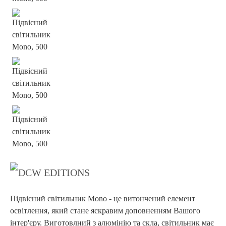
Підвісний світильник Mono - це витончений елемент
освітлення, який стане яскравим доповненням Вашого
інтер'єру. Виготовлний з алюмінію та скла, світильник має