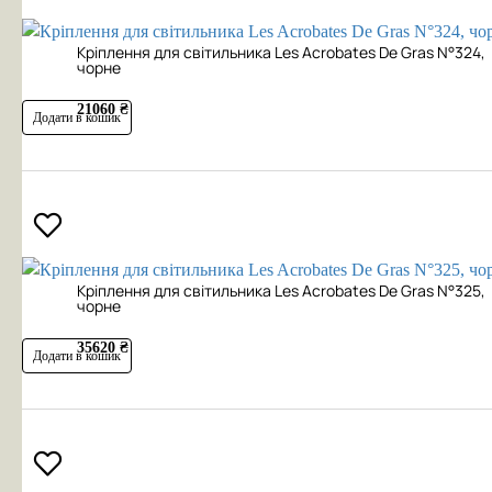
Кріплення для світильника Les Acrobates De Gras N°324,
чорне
21060 ₴
Додати в кошик
Кріплення для світильника Les Acrobates De Gras N°325,
чорне
35620 ₴
Додати в кошик