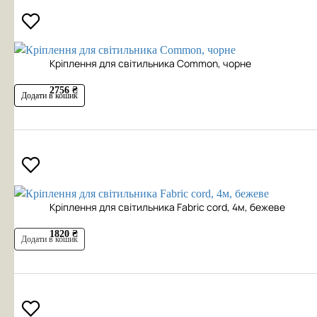
Кріплення для світильника Common, чорне
2756 ₴
Додати в кошик
Кріплення для світильника Fabric cord, 4м, бежеве
1820 ₴
Додати в кошик