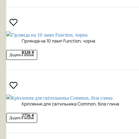
Гірлянда на 10 ламп Function, чорна
8320 ₴
Додати в кошик
Кріплення для світильника Common, біла глина
2756 ₴
Додати в кошик