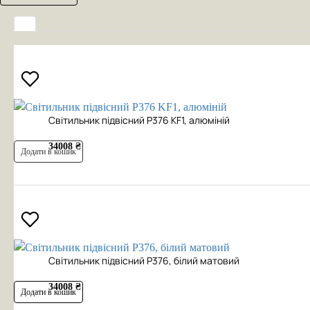
Cвітильник підвісний P376 KF1, алюміній
34008 ₴
Додати в кошик
Cвітильник підвісний P376, білий матовий
34008 ₴
Додати в кошик