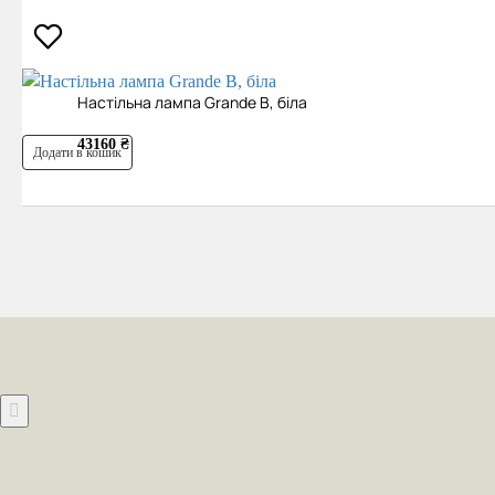
Настільна лампа Grande B, біла
43160 ₴
Додати в кошик