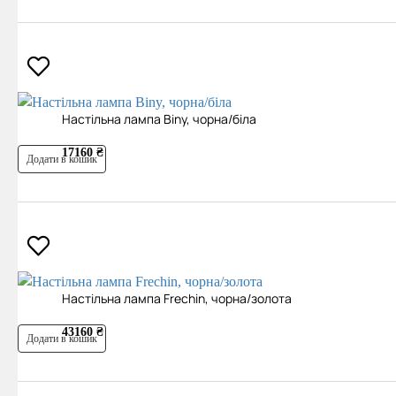
Настільна лампа Biny, чорна/біла
17160 ₴
Додати в кошик
Настільна лампа Frechin, чорна/золота
43160 ₴
Додати в кошик