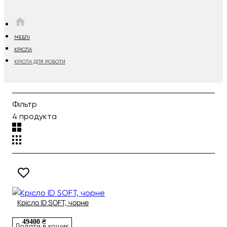
HOME
МЕБЛІ
КРІСЛА
КРІСЛА ДЛЯ РОБОТИ
Фільтр
4 продукта
Крісло ID SOFT, чорне
49400 ₴
Додати в кошик