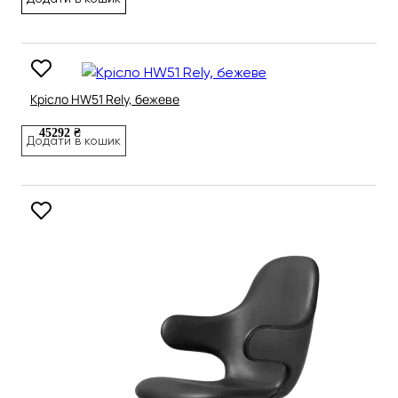
Крісло HW51 Rely, бежеве
45292 ₴
Додати в кошик