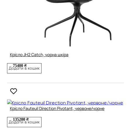
Крісло JH2 Catch, чорна шкіра
75400 ₴
Додати в кошик
Крісло Fauteuil Direction Pivotant, червоне/чорне
135200 ₴
Додати в кошик