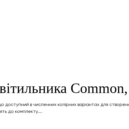
світильника Common,
о доступний в численних колірних варіантах для створенн
ять до комплекту....