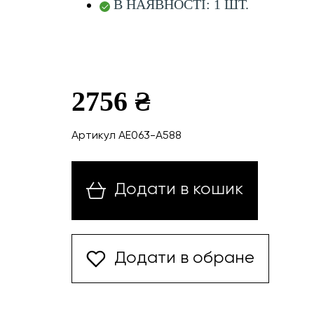
В НАЯВНОСТІ: 1 ШТ.
2756 ₴
Артикул AE063-A588
Додати в кошик
Додати в обране