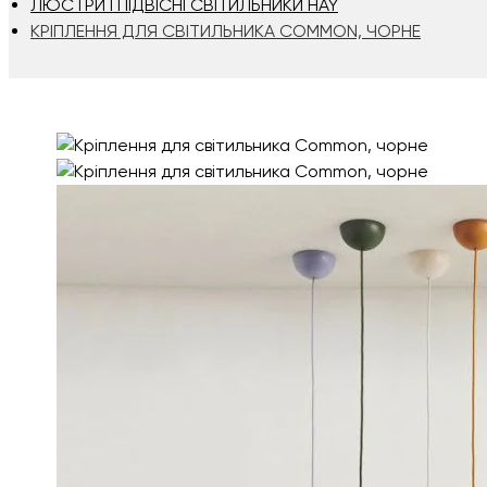
ЛЮСТРИ І ПІДВІСНІ СВІТИЛЬНИКИ HAY
КРІПЛЕННЯ ДЛЯ СВІТИЛЬНИКА COMMON, ЧОРНЕ