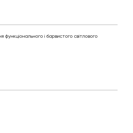
я функціонального і барвистого світлового