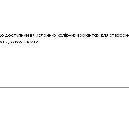
о доступний в численних колірних варіантах для створенн
дять до комплекту.