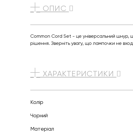
ОПИС
Common Cord Set - це універсальний шнур, щ
рішення. Зверніть увагу, що лампочки не вхо
ХАРАКТЕРИСТИКИ
Колір
чорний
Матеріал