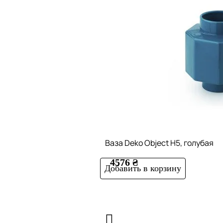
Ваза Deko Object H5, голубая
4576 ₴
Добавить в корзину