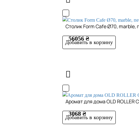
Cтолик Form Cafe Ø70, marble,
56056 ₴
Добавить в корзину
Аромат для дома OLD ROLLER 
3068 ₴
Добавить в корзину