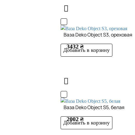
Ваза Deko Object S3, ореховая
3432 ₴
Добавить в корзину
Ваза Deko Object S5, белая
2002 ₴
Добавить в корзину