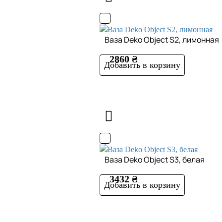
Ваза Deko Object S2, лимонная
2860 ₴
Добавить в корзину
Ваза Deko Object S3, белая
3432 ₴
Добавить в корзину