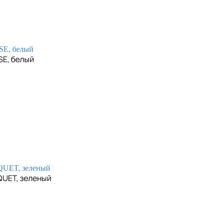
SE, белый
UET, зеленый