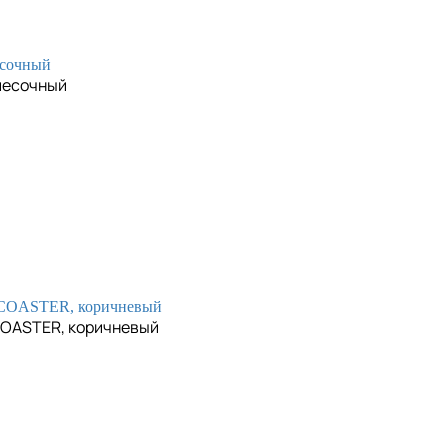
 песочный
COASTER, коричневый