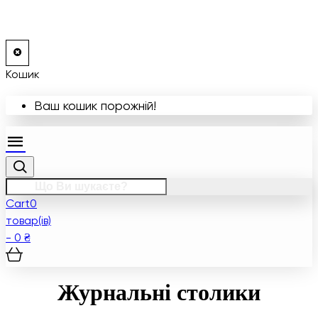
Кошик
Ваш кошик порожній!
Cart
0
товар(ів)
- 0 ₴
Журнальні столики