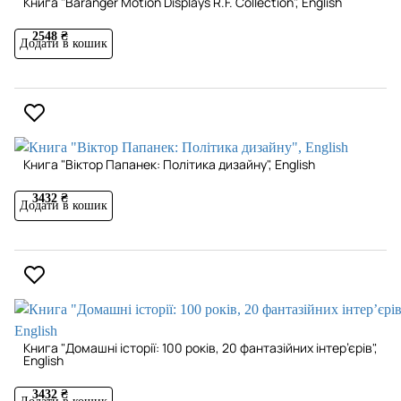
Книга "Baranger Motion Displays R.F. Collection", English
2548 ₴
Додати в кошик
Книга "Віктор Папанек: Політика дизайну", English
3432 ₴
Додати в кошик
Книга "Домашні історії: 100 років, 20 фантазійних інтер’єрів",
English
3432 ₴