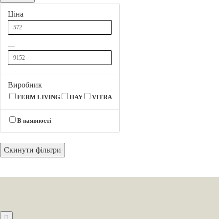
Ціна
Виробник
FERM LIVING
HAY
VITRA
В наявності
Скинути фільтри