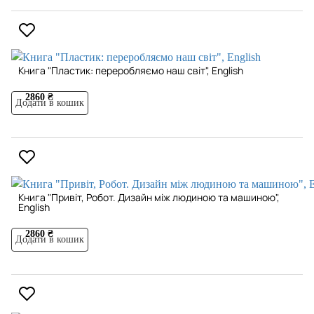
Книга "Пластик: переробляємо наш світ", English
2860 ₴
Додати в кошик
Книга "Привіт, Робот. Дизайн між людиною та машиною",
English
2860 ₴
Додати в кошик