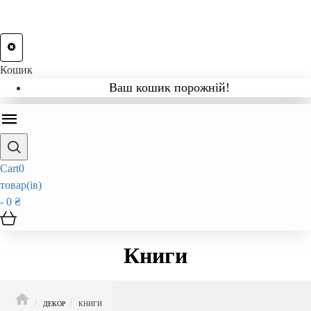
Кошик
Ваш кошик порожній!
Cart
0
товар(ів)
- 0 ₴
Книги
HOME
ДЕКОР
КНИГИ