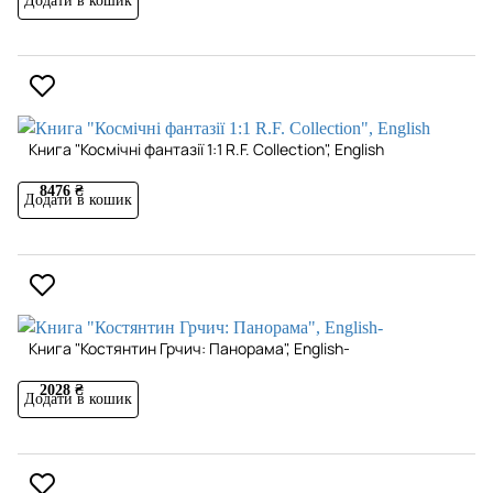
Додати в кошик
Книга "Космічні фантазії 1:1 R.F. Collection", English
8476 ₴
Додати в кошик
Книга "Костянтин Грчич: Панорама", English-
2028 ₴
Додати в кошик