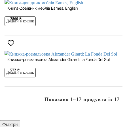
Книга-довідник меблів Eames, English
2860 ₴
Додати в кошик
Книжка-розмальовка Alexander Girard: La Fonda Del Sol
572 ₴
Додати в кошик
Показано 1~17 продукта із 17
Фільтри