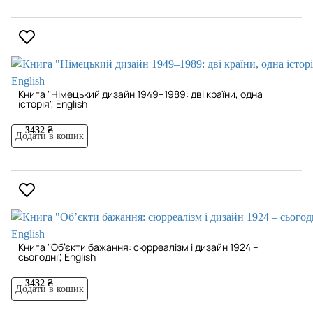
Книга "Німецький дизайн 1949–1989: дві країни, одна
історія", English
3432 ₴
Додати в кошик
Книга "Об’єкти бажання: сюрреалізм і дизайн 1924 –
сьогодні", English
3432 ₴
Додати в кошик