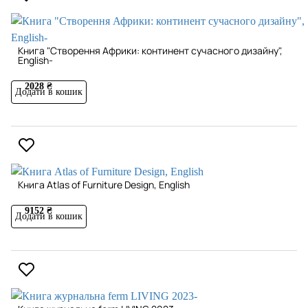
Книга "Створення Африки: континент сучасного дизайну",
English-
2028 ₴
Додати в кошик
Книга Atlas of Furniture Design, English
9152 ₴
Додати в кошик