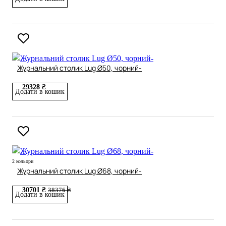
Журнальний столик Lug Ø50, чорний-
29328 ₴
Додати в кошик
2 кольори
Журнальний столик Lug Ø68, чорний-
30701 ₴
38376 ₴
Додати в кошик