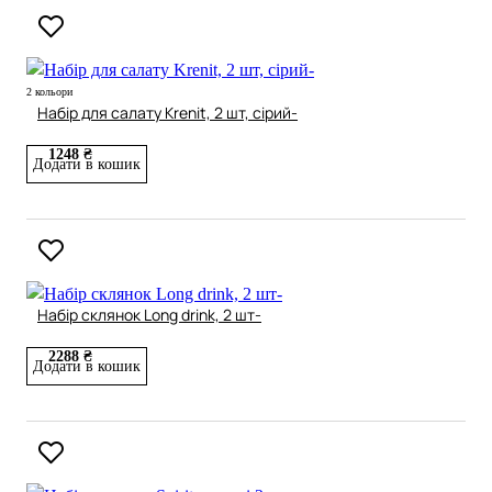
2 кольори
Набір для салату Krenit, 2 шт, сірий-
1248 ₴
Додати в кошик
Набір склянок Long drink, 2 шт-
2288 ₴
Додати в кошик