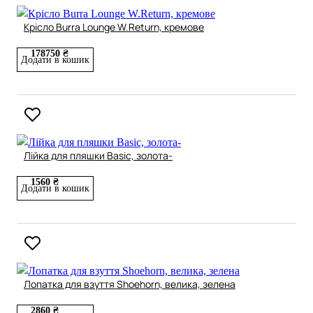
Крісло Burra Lounge W.Return, кремове
178750 ₴
Додати в кошик
Лійка для пляшки Basic, золота-
1560 ₴
Додати в кошик
Лопатка для взуття Shoehorn, велика, зелена
2860 ₴