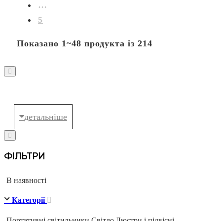
…
5
Показано 1~48 продукта із 214
ФІЛЬТРИ
В наявності
Категорії
Портативні світильники
Світло
Люстри і підвісні