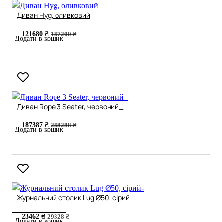
Диван Hyg, оливковий
121680 ₴
187200 ₴
Додати в кошик
Диван Rope 3 Seater, червоний_
187387 ₴
288288 ₴
Додати в кошик
Журнальний столик Lug Ø50, сірий-
23462 ₴
29328 ₴
Додати в кошик