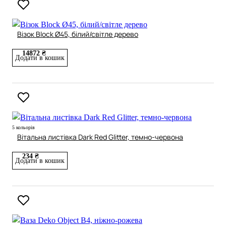
Візок Block Ø45, білий/світле дерево
14872 ₴
Додати в кошик
5 кольорів
Вітальна листівка Dark Red Glitter, темно-червона
234 ₴
Додати в кошик