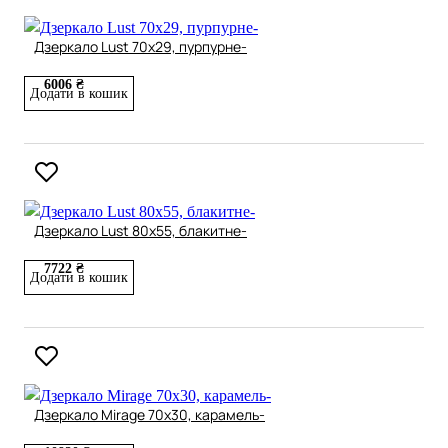
Дзеркало Lust 70х29, пурпурне-
6006 ₴
Додати в кошик
Дзеркало Lust 80х55, блакитне-
7722 ₴
Додати в кошик
Дзеркало Mirage 70х30, карамель-