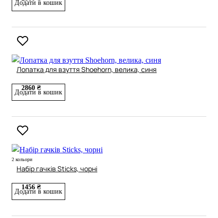
Додати в кошик
Лопатка для взуття Shoehorn, велика, синя
2860 ₴
Додати в кошик
2 кольори
Набір гачків Sticks, чорні
1456 ₴
Додати в кошик