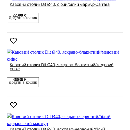
Кавовий столик Dit Ø40, сірий/білий мармур Carrara
22308 ₴
Додати в кошик
Кавовий столик Dit Ø40, яскраво-блакитний/медовий
онікс
36036 ₴
Додати в кошик
Кавовий столик Dit Ø40, яскраво-червоний/білий