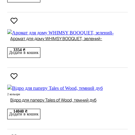
Аромат для дому WHIMSY BOOQUET, зелений-
3354 ₴
Додати в кошик
2 кольори
Відро для паперу Tales of Wood, темний дуб
14040 ₴
Додати в кошик