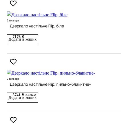
2 кольори
Дзеркало настільне Flip, біле
7176 ₴
Додати в кошик
2 кольори
Дзеркало настільне Flip, пильно-блакитне-
5741 ₴
7176 ₴
Додати в кошик