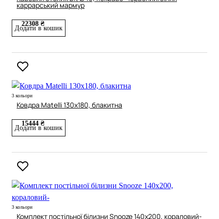
каррарський мармур
22308 ₴
Додати в кошик
3 кольори
Ковдра Matelli 130х180, блакитна
15444 ₴
Додати в кошик
3 кольори
Комплект постільної білизни Snooze 140x200, кораловий-