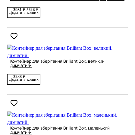
3931 ₴
5616 ₴
Додати в кошик
Контейнер для зберігання Brilliant Box, великий,
димчатий-
2288 ₴
Додати в кошик
Контейнер для зберігання Brilliant Box, маленький,
димчатий-