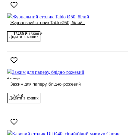
Журнальний столик Tablo Ø50, білий_
12480 ₴
15600 ₴
Додати в кошик
4 кольори
Зажим для паперу, блідно-рожевий
754 ₴
Додати в кошик