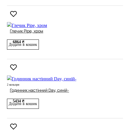
Глечик Pipe, хром
6864 ₴
Додати в кошик
2 кольори
Годинник настінний Day, синій-
5434 ₴
Додати в кошик