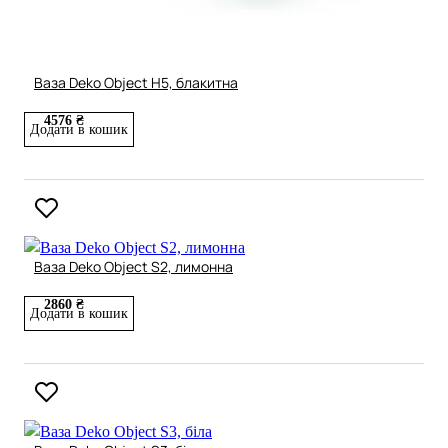
Ваза Deko Object H5, блакитна
4576 ₴
Додати в кошик
Ваза Deko Object S2, лимонна
2860 ₴
Додати в кошик