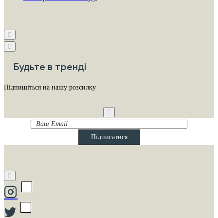
Будьте в тренді
Підпишіться на нашу розсилку
Ваш
Email
Підписатися