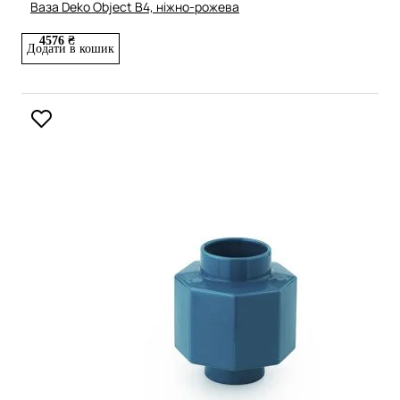
Ваза Deko Object B4, ніжно-рожева
4576 ₴
Додати в кошик