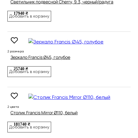
Светильник подвесной Cherry, 9.3, черный/радуга
17940 ₴
Добавить в корзину
2 размера
Зеркало Francis Ø45, голубое
25740 ₴
Добавить в корзину
2 цвета
Столик Francis Mirror Ø110, белый
181740 ₴
Добавить в корзину