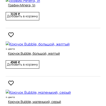
Графин Minera, 1л
3120 ₴
Добавить в корзину
4 цвета
Крючок Bubble, большой, желтый
4940 ₴
Добавить в корзину
4 цвета
Крючок Bubble, маленький, серый