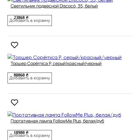
Светильник подвесной Discocó, 35, белый
23868 ₴
Добавить в корзину
Торшер Copérnica P, серый/красный/черный
80860 ₴
Добавить в корзину
Портативная лампа FollowMe Plus, белая/дуб
18980 ₴
Добавить в корзину