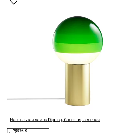
Настольная лампа Dipping, большая, зеленая
79976 ₴