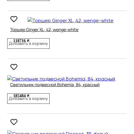
Торшер Ginger XL, 42, wenge-white
118716 ₴
Добавить в корзину
Светильник подвесной Bohemia, 84, красный
185484 ₴
Добавить в корзину