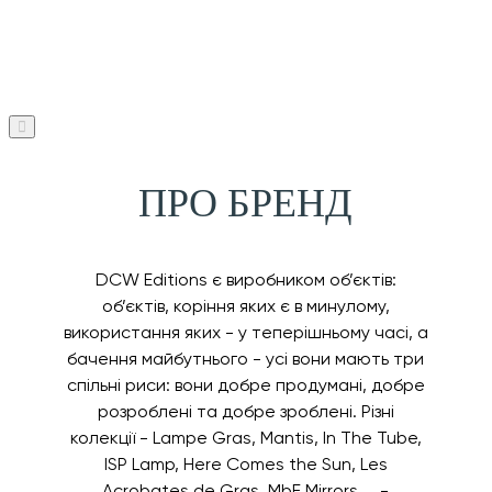
ПРО БРЕНД
DCW Editions є виробником об’єктів:
об’єктів, коріння яких є в минулому,
використання яких - у теперішньому часі, а
бачення майбутнього - усі вони мають три
спільні риси: вони добре продумані, добре
розроблені та добре зроблені. Різні
колекції - Lampe Gras, Mantis, In The Tube,
ISP Lamp, Here Comes the Sun, Les
Acrobates de Gras, MbE Mirrors ... -