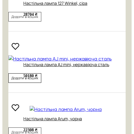
Настільна лампа 127 Winkel, сіра
28704 ₴
Додати в кошик
Настільна лампа AJ mini, нержавіюча сталь
50180 ₴
Додати в кошик
Настільна лампа Arum, чорна
22308 ₴
Додати в кошик