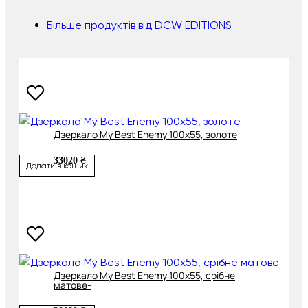
Більше продуктів від DCW EDITIONS
Дзеркало My Best Enemy 100х55, золоте
33020 ₴
Додати в кошик
Дзеркало My Best Enemy 100х55, срібне
матове-