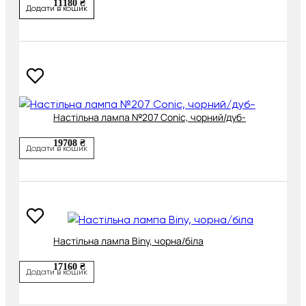
11180 ₴
Додати в кошик
Настільна лампа №207 Conic, чорний/дуб-
19708 ₴
Додати в кошик
Настільна лампа Biny, чорна/біла
17160 ₴
Додати в кошик