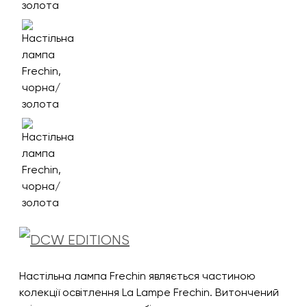
Настільна лампа Frechin являється частиною
колекції освітлення La Lampe Frechin. Витончений