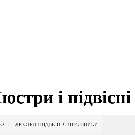
юстри і підвісн
ЛО
ЛЮСТРИ І ПІДВІСНІ СВІТИЛЬНИКИ