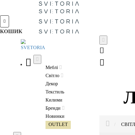
КОШИК
Меблі
Світло
Декор
Л
Текстиль
Килими
Бренди
Новинки
HOME
OUTLET
СВІТ