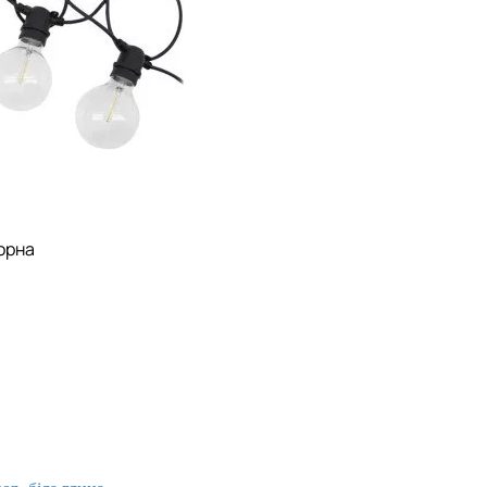
чорна