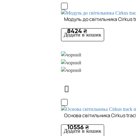
Модуль до світильника Cirkus t
8424 ₴
Додати в кошик
Основа світильника Cirkus trac
10556 ₴
Додати в кошик