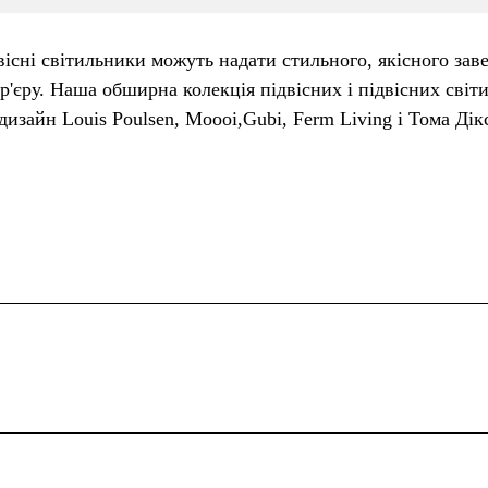
вісні світильники можуть надати стильного, якісного за
р'єру. Наша обширна колекція підвісних і підвісних світ
дизайн Louis Poulsen, Moooi,Gubi, Ferm Living і Тома Дік