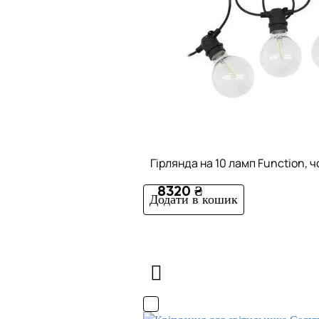
Гірлянда на 10 ламп Function, 
8320 ₴
Додати в кошик