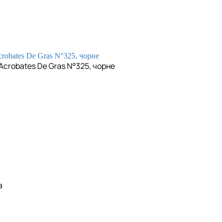
Acrobates De Gras N°325, чорне
a