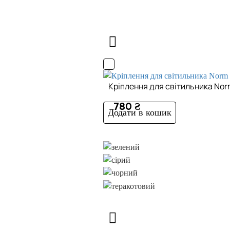
Кріплення для світильника Norm
780 ₴
Додати в кошик