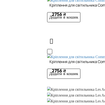
Кріплення для світильника Com
2756 ₴
Додати в кошик
Кріплення для світильника Co
2756 ₴
Додати в кошик