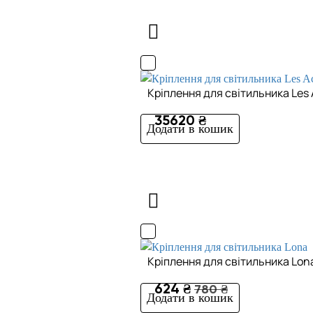
Кріплення для світильника Les 
35620 ₴
Додати в кошик
Кріплення для світильника Lon
624 ₴
780 ₴
Додати в кошик