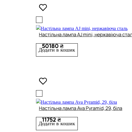
Настільна лампа AJ mini, нержавіюча ста
50180 ₴
Додати в кошик
Настільна лампа Ava Pyramid, 29, біла
11752 ₴
Додати в кошик