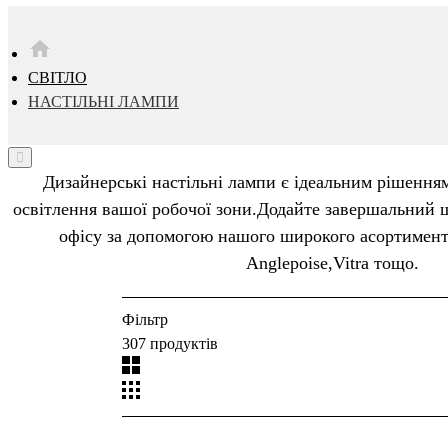
HOME
СВІТЛО
НАСТІЛЬНІ ЛАМПИ
Дизайнерські настільні лампи є ідеальним рішення
освітлення вашої робочої зони.Додайте завершальний
офісу за допомогою нашого широкого асортименту
Anglepoise,Vitra тощо.
Фільтр
307 продуктів