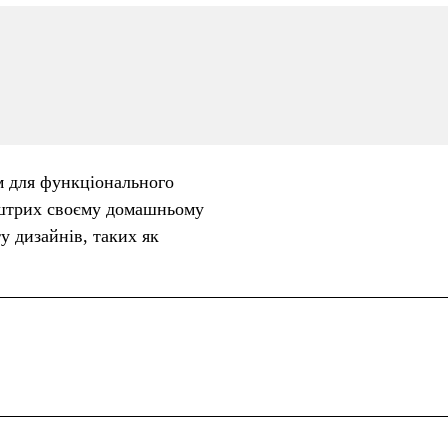
м для функціонального
 штрих своєму домашньому
 дизайнів, таких як