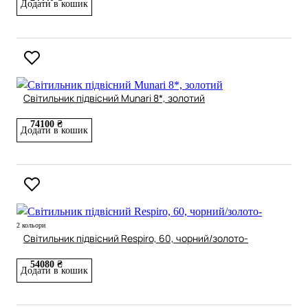
Додати в кошик
Світильник підвісний Munari 8*, золотий
74100 ₴
Додати в кошик
2 кольори
Світильник підвісний Respiro, 60, чорний/золото-
54080 ₴
Додати в кошик