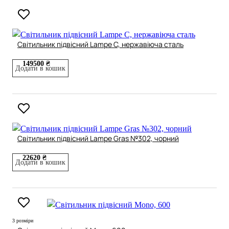
Світильник підвісний Lampe C, нержавіюча сталь
149500 ₴
Додати в кошик
Світильник підвісний Lampe Gras №302, чорний
22620 ₴
Додати в кошик
3 розміри