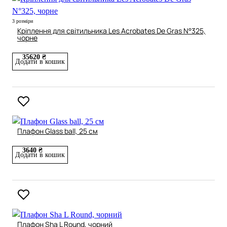
3 розміри
Кріплення для світильника Les Acrobates De Gras N°325,
чорне
35620 ₴
Додати в кошик
Плафон Glass ball, 25 см
3640 ₴
Додати в кошик
Плафон Sha L Round, чорний