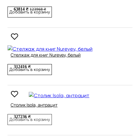
63814 ₴
123968 ₴
Добавить в корзину
Стелжаж для книг Nureyev, белый
312416 ₴
Добавить в корзину
Столик Isola, антрацит
327236 ₴
Добавить в корзину