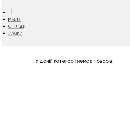
HOME
МЕБЛІ
СТІЛЬЦІ
ЛАВКИ
У даній категорії немає товарів.