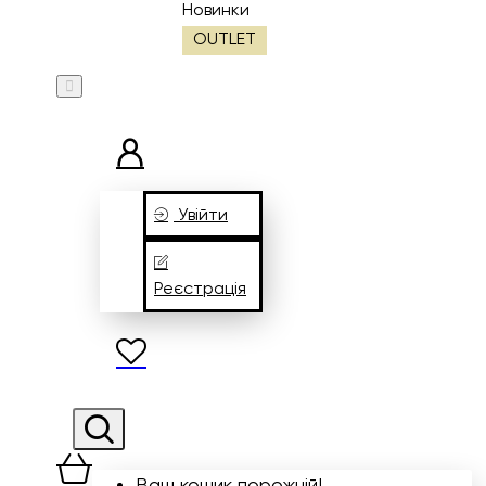
Новинки
OUTLET
Увійти
Реєстрація
Ваш кошик порожній!