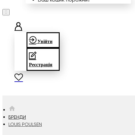
Увійти
Реєстрація
HOME
БРЕНДИ
LOUIS POULSEN