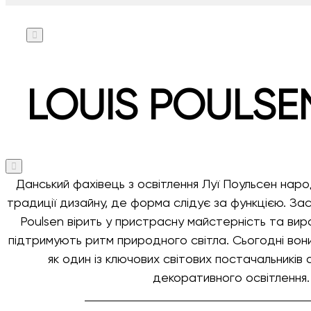
LOUIS POULSE
Данський фахівець з освітлення Луї Поульсен наро
традиції дизайну, де форма слідує за функцією. Зас
Poulsen вірить у пристрасну майстерність та виро
підтримують ритм природного світла. Сьогодні во
як один із ключових світових постачальників
декоративного освітлення.