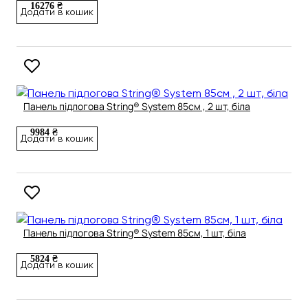
16276 ₴
Додати в кошик
Панель підлогова String® System 85см , 2 шт, біла
9984 ₴
Додати в кошик
Панель підлогова String® System 85см, 1 шт, біла
5824 ₴
Додати в кошик