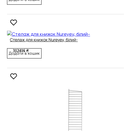
Стелаж для книжок Nureyev, білий-
312416 ₴
Додати в кошик