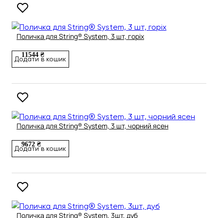
Поличка для String® System, 3 шт, горіх
11544 ₴
Додати в кошик
Поличка для String® System, 3 шт, чорний ясен
9672 ₴
Додати в кошик
Поличка для String® System, 3шт, дуб