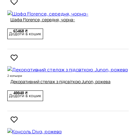
Шафа Florence, середня, чорна-
65468 ₴
Додати в кошик
2 кольори
Декоративний стелаж з підсвіткою Junon, рожева
40040 ₴
Додати в кошик