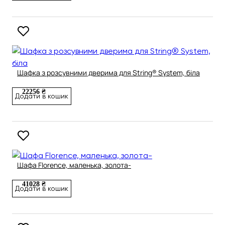
Шафка з розсувними дверима для String® System, біла
22256 ₴
Додати в кошик
Шафа Florence, маленька, золота-
41028 ₴
Додати в кошик