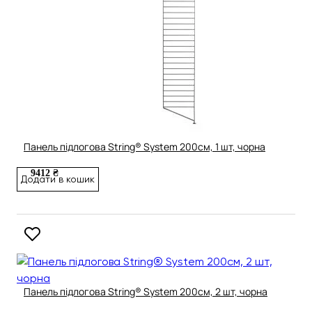
Панель підлогова String® System 200см, 1 шт, чорна
9412 ₴
Додати в кошик
Панель підлогова String® System 200см, 2 шт, чорна