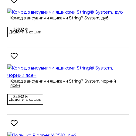
Комод з висувними ящиками String® System, дуб
32032 ₴
Додати в кошик
Комод з висувними ящиками String® System, чорний
ясен
32032 ₴
Додати в кошик