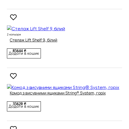
2 кольори
Стелаж Lift Shelf 9, білий
85644 ₴
Додати в кошик
Комод з висувними ящиками String® System, горіх
35620 ₴
Додати в кошик