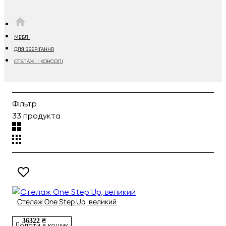
HOME
МЕБЛІ
ДЛЯ ЗБЕРІГАННЯ
СТЕЛАЖІ І КОНСОЛІ
Фільтр
33 продукта
Стелаж One Step Up, великий
36322 ₴
Додати в кошик