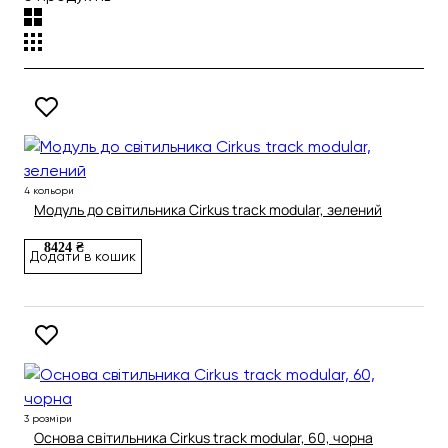
4 кольори
Модуль до світильника Cirkus track modular, зелений
8424 ₴
Додати в кошик
3 розміри
Основа світильника Cirkus track modular, 60, чорна