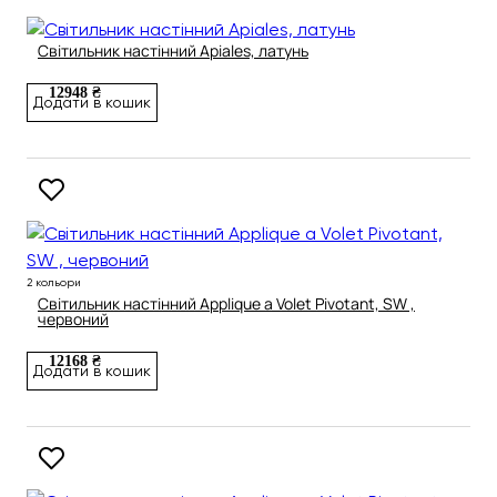
Світильник настінний Apiales, латунь
12948 ₴
Додати в кошик
2 кольори
Світильник настінний Applique a Volet Pivotant, SW ,
червоний
12168 ₴
Додати в кошик