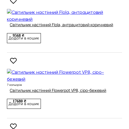
Світильник настінний Flola, антрацитовий коричневий
9568 ₴
Додати в кошик
7 кольорів
Світильник настінний Flowerpot VP8, сіро-бежевий
17680 ₴
Додати в кошик