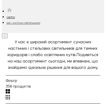
HOME
СВІТЛО
БРА І НАСТІННІ СВІТИЛЬНИКИ
У нас є широкий асортимент сучасних
настінних і стельових світильників для темних
коридорів і слабо освітлених кутів.Подивіться
на наш асортимент сьогодні, ми впевнені, що
знайдемо ідеальне рішення для вашого дому.
Фільтр
358 продуктів