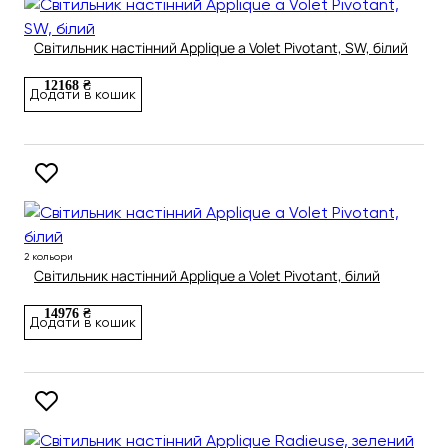
Світильник настінний Applique a Volet Pivotant, SW, білий
12168 ₴
Додати в кошик
2 кольори
Світильник настінний Applique a Volet Pivotant, білий
14976 ₴
Додати в кошик