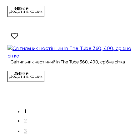
34892 ₴
Додати в кошик
Світильник настінний In The Tube 360, 400, срібна сітка
25480 ₴
Додати в кошик
1
2
3