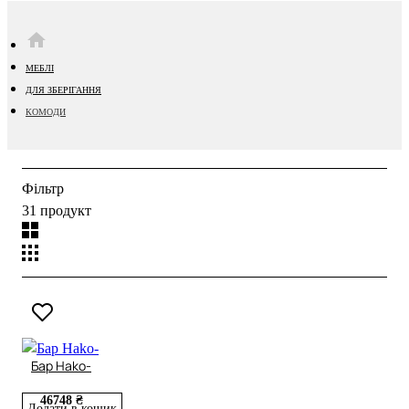
HOME
МЕБЛІ
ДЛЯ ЗБЕРІГАННЯ
КОМОДИ
Фільтр
31 продукт
Бар Hako-
46748 ₴
Додати в кошик