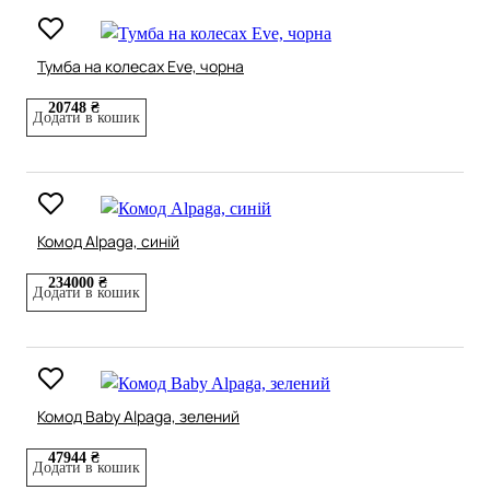
Тумба на колесах Eve, чорна
20748 ₴
Додати в кошик
Комод Alpaga, синій
234000 ₴
Додати в кошик
Комод Baby Alpaga, зелений
47944 ₴
Додати в кошик