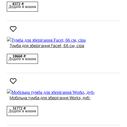
8372 ₴
Додати в кошик
Тумба для зберігання Facet, 66 см, сіра
10660 ₴
Додати в кошик
Мобільна тумба для зберігання Works, дуб-
31772 ₴
Додати в кошик