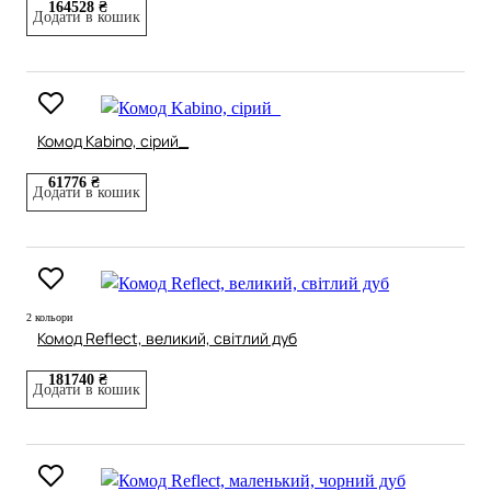
164528 ₴
Додати в кошик
Комод Kabino, сірий_
61776 ₴
Додати в кошик
2 кольори
Комод Reflect, великий, світлий дуб
181740 ₴
Додати в кошик