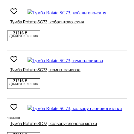
Тумба Rotate SC73, кобальтово-синя
21216 ₴
Додати в кошик
Тумба Rotate SC73, темно-сливова
21216 ₴
Додати в кошик
4 кольори
Тумба Rotate SC73, кольору слонової кістки