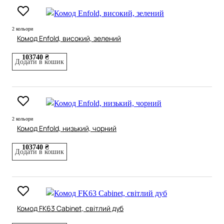
2 кольори
Комод Enfold, високий, зелений
103740 ₴
Додати в кошик
2 кольори
Комод Enfold, низький, чорний
103740 ₴
Додати в кошик
Комод FK63 Cabinet, світлий дуб