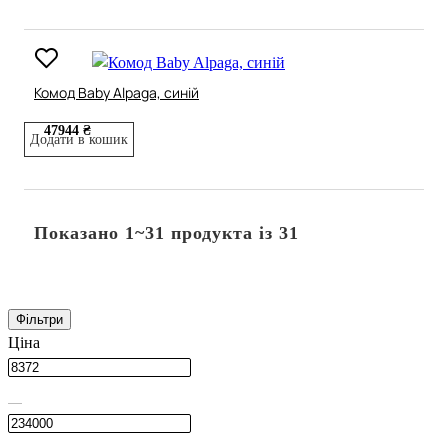
Комод Baby Alpaga, синій
47944 ₴
Додати в кошик
Показано 1~31 продукта із 31
Фільтри
Ціна