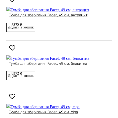
Тумба для зберігання Facet, 49 см, антрацит
8372 ₴
Додати в кошик
Тумба для зберігання Facet, 49 см, блакитна
8372 ₴
Додати в кошик
Тумба для зберігання Facet, 49 см, сіра