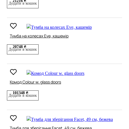
21216 ₴
Додати в кошик
Тумба на колесах Eve, кашемір
20748 ₴
Додати в кошик
Комод Colour w. glass doors
101348 ₴
Додати в кошик
Тумба для зберігання Facet, 49 см, бежева