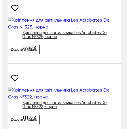
Кріплення для світильника Les Acrobates De
Gras N°325, чорне
35620 ₴
Додати в кошик
Кріплення для світильника Les Acrobates De
Gras №322, чорне
11180 ₴
Додати в кошик