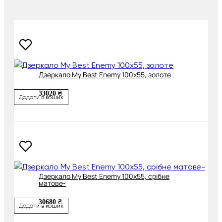
Дзеркало My Best Enemy 100х55, золоте
33020 ₴
Додати в кошик
Дзеркало My Best Enemy 100х55, срібне
матове-
30680 ₴
Додати в кошик