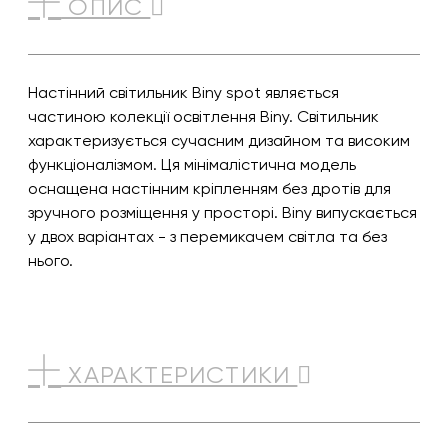
ОПИС
Настінний світильник Biny spot являється
частиною колекції освітлення Biny. Світильник
характеризується сучасним дизайном та високим
функціоналізмом. Ця мінімалістична модель
оснащена настінним кріпленням без дротів для
зручного розміщення у просторі. Biny випускається
у двох варіантах - з перемикачем світла та без
нього.
ХАРАКТЕРИСТИКИ