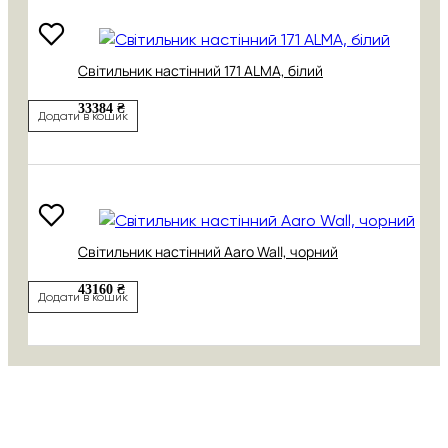
Світильник настінний 171 АLMA, білий
33384 ₴
Додати в кошик
Світильник настінний Aaro Wall, чорний
43160 ₴
Додати в кошик