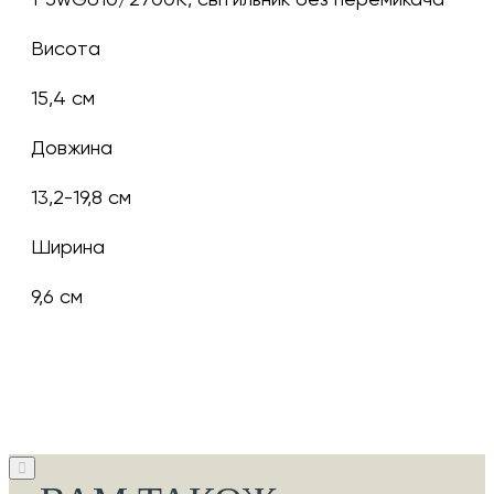
Висота
15,4 см
Довжина
13,2-19,8 см
Ширина
9,6 см