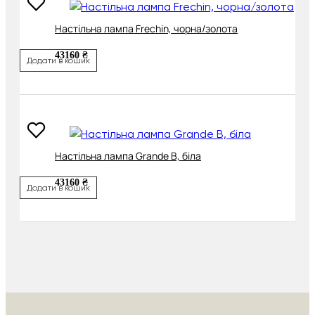
Настільна лампа Frechin, чорна/золота
43160 ₴
Додати в кошик
Настільна лампа Grande B, біла
43160 ₴
Додати в кошик