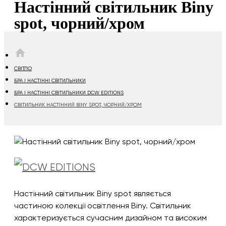
Настінний світильник Biny
spot, чорний/хром
HOME
СВІТЛО
БРА І НАСТІННІ СВІТИЛЬНИКИ
БРА І НАСТІННІ СВІТИЛЬНИКИ DCW EDITIONS
СВІТИЛЬНИК НАСТІННИЙ BINY SPOT, ЧОРНИЙ/ХРОМ
Настінний світильник Biny spot являється
частиною колекції освітлення Biny. Світильник
характеризується сучасним дизайном та високим