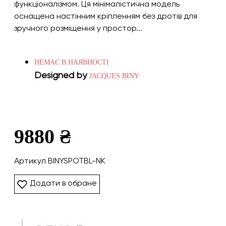
функціоналізмом. Ця мінімалістична модель
оснащена настінним кріпленням без дротів для
зручного розміщення у простор...
НЕМАЄ В НАЯВНОСТІ
Designed by
JACQUES BINY
9880 ₴
Артикул BINYSPOTBL-NK
Додати в обране