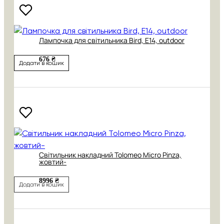
Лампочка для світильника Bird, Е14, outdoor
676 ₴
Додати в кошик
Світильник накладний Tolomeo Micro Pinza,
жовтий-
8996 ₴
Додати в кошик