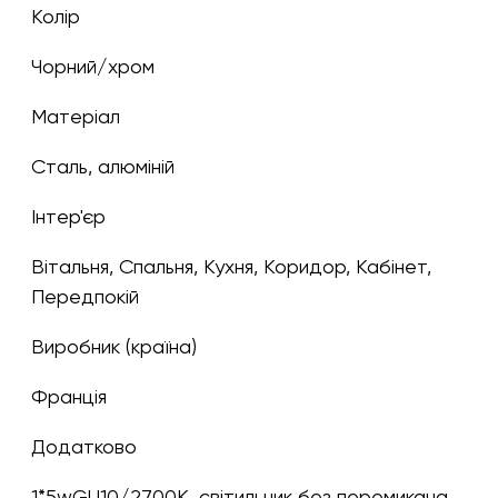
Колір
чорний/хром
Матеріал
Сталь, алюміній
Інтер'єр
Вітальня, Спальня, Кухня, Коридор, Кабінет,
Передпокій
Виробник (країна)
Франція
Додатково
1*5wGU10/2700K, світильник без перемикача