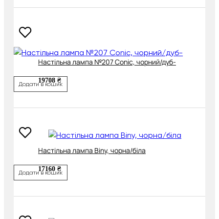
Настільна лампа №207 Conic, чорний/дуб-
19708 ₴
Додати в кошик
Настільна лампа Biny, чорна/біла
17160 ₴
Додати в кошик