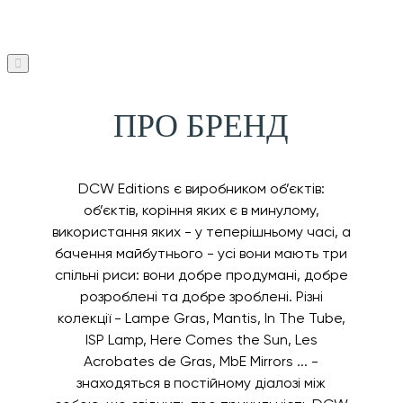
ПРО БРЕНД
DCW Editions є виробником об’єктів:
об’єктів, коріння яких є в минулому,
використання яких - у теперішньому часі, а
бачення майбутнього - усі вони мають три
спільні риси: вони добре продумані, добре
розроблені та добре зроблені. Різні
колекції - Lampe Gras, Mantis, In The Tube,
ISP Lamp, Here Comes the Sun, Les
Acrobates de Gras, MbE Mirrors ... -
знаходяться в постійному діалозі між