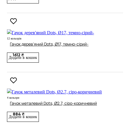
12 кольорів
Гачок дерев'яний Dots, Ø17, темно-сірий-
1612 ₴
Додати в кошик
4 кольори
Гачок металевий Dots, Ø2.7, сіро-коричневий
884 ₴
Додати в кошик