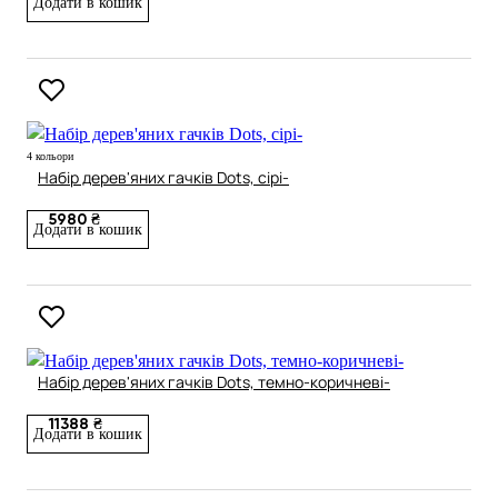
Додати в кошик
4 кольори
Набір дерев'яних гачків Dots, сірі-
5980 ₴
Додати в кошик
Набір дерев'яних гачків Dots, темно-коричневі-
11388 ₴
Додати в кошик