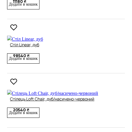
11180 ₴
Додати в кошик
Стіл Linear, дуб
98540 ₴
Додати в кошик
Стілець Loft Chair, дуб/насичено-червоний
20540 ₴
Додати в кошик