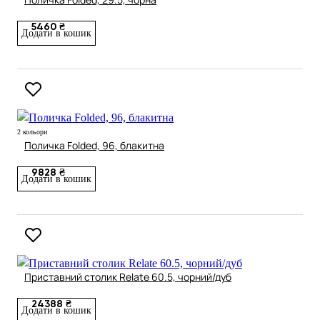
5460 ₴
Додати в кошик
2 кольори
Поличка Folded, 96, блакитна
9828 ₴
Додати в кошик
Приставний столик Relate 60.5, чорний/дуб
24388 ₴
Додати в кошик