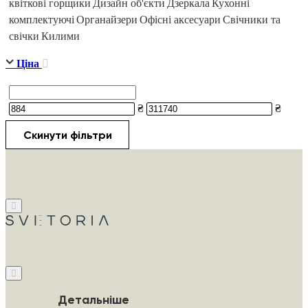
квіткові горщики
Дизайн об'єкти
Дзеркала
Кухонні
комплектуючі
Органайзери
Офісні аксесуари
Свічники та
свічки
Килими
Ціна
₴
₴
Скинути фільтри
Детальніше