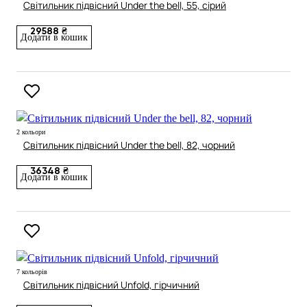
Світильник підвісний Under the bell, 55, сірий
29588 ₴
Додати в кошик
2 кольори
Світильник підвісний Under the bell, 82, чорний
36348 ₴
Додати в кошик
7 кольорів
Світильник підвісний Unfold, гірчичний