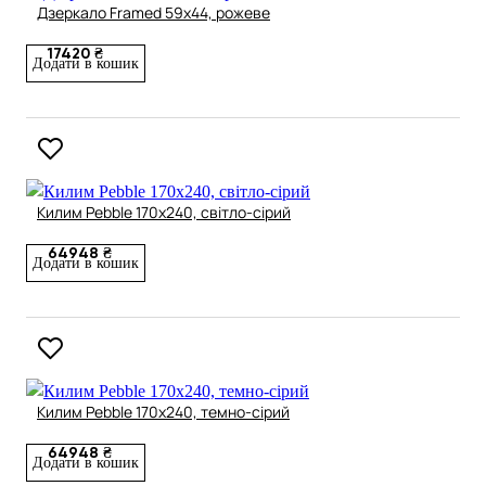
Дзеркало Framed 59х44, рожеве
17420 ₴
Додати в кошик
Килим Pebble 170х240, світло-сірий
64948 ₴
Додати в кошик
Килим Pebble 170х240, темно-сірий
64948 ₴
Додати в кошик