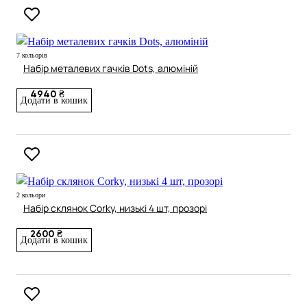
7 кольорів
Набір металевих гачків Dots, алюміній
4940 ₴
Додати в кошик
2 кольори
Набір склянок Corky, низькі 4 шт, прозорі
2600 ₴
Додати в кошик