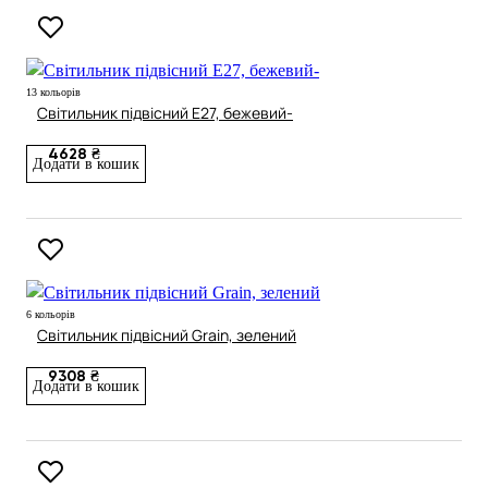
13 кольорів
Світильник підвісний E27, бежевий-
4628 ₴
Додати в кошик
6 кольорів
Світильник підвісний Grain, зелений
9308 ₴
Додати в кошик