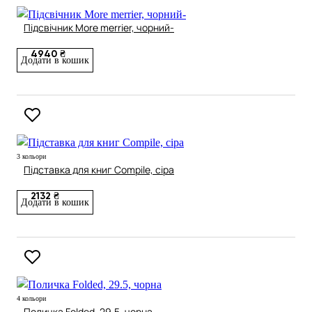
Підсвічник More merrier, чорний-
4940 ₴
Додати в кошик
3 кольори
Підставка для книг Compile, сіра
2132 ₴
Додати в кошик
4 кольори
Поличка Folded, 29.5, чорна