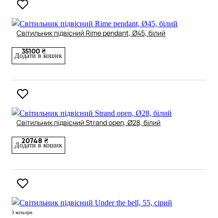
Світильник підвісний Rime pendant, Ø45, білий
35100 ₴
Додати в кошик
Світильник підвісний Strand open, Ø28, білий
20748 ₴
Додати в кошик
3 кольори