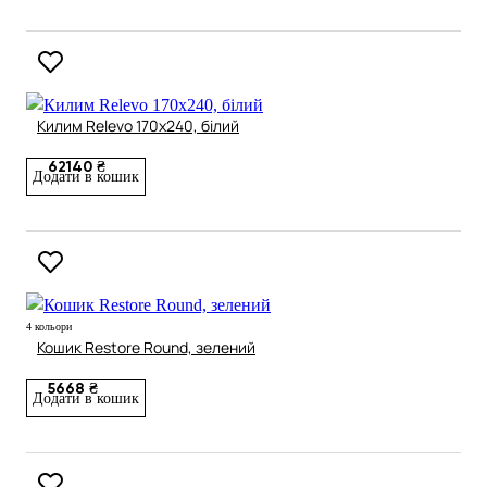
Килим Relevo 170х240, білий
62140 ₴
Додати в кошик
4 кольори
Кошик Restore Round, зелений
5668 ₴
Додати в кошик