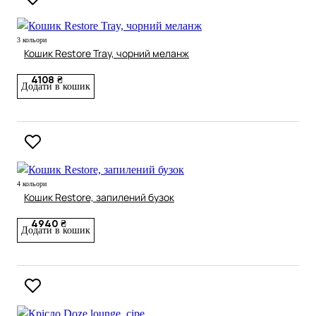
3 кольори
Кошик Restore Tray, чорний меланж
4108 ₴
Додати в кошик
4 кольори
Кошик Restore, запилений бузок
4940 ₴
Додати в кошик