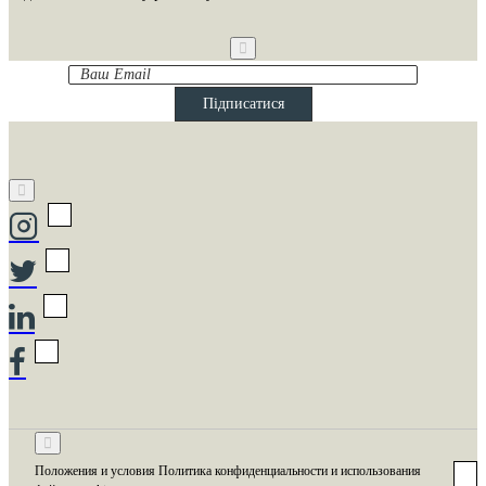
Ваш
Email
Підписатися
Положения и условия Политика конфиденциальности и использования