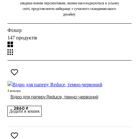
завдяки новим перспективам, якими насолоджуються в усьому
світі, представляють найкраще з сучасного скандинавського
дизайну.
Фільтр
147 продуктів
4 кольори
Відро для паперу Reduce, темно-червоний
2860 ₴
Додати в кошик