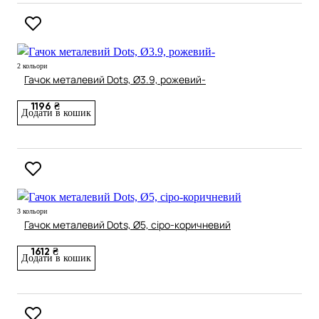
2 кольори
Гачок металевий Dots, Ø3.9, рожевий-
1196 ₴
Додати в кошик
3 кольори
Гачок металевий Dots, Ø5, сіро-коричневий
1612 ₴
Додати в кошик