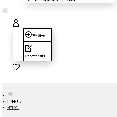
Увійти
Реєстрація
HOME
БРЕНДИ
NEMO