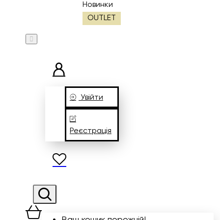
Новинки
OUTLET
Увійти
Реєстрація
Ваш кошик порожній!