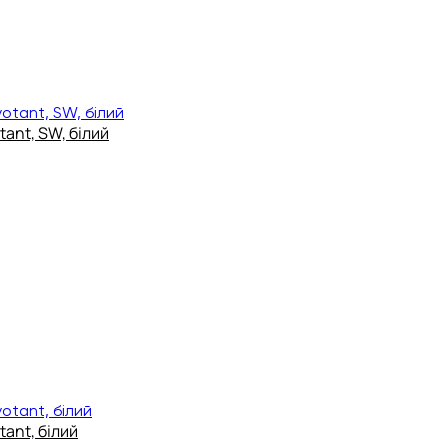
tant, SW, білий
tant, білий