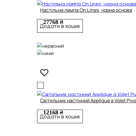
Настільна лампа On Lines, чорна основа
27768 ₴
Додати в кошик
Світильник настінний Applique a Volet Piv
12168 ₴
Додати в кошик