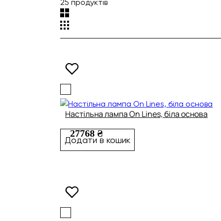
25 продуктів
Настільна лампа On Lines, біла основа
27768 ₴
Додати в кошик