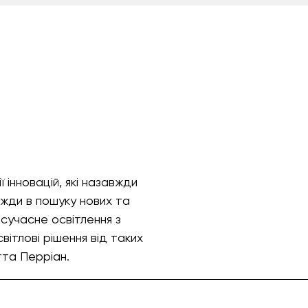
інновацій, які назавжди
авжди в пошуку нових та
сучасне освітлення з
світлові рішення від таких
та Перріан.