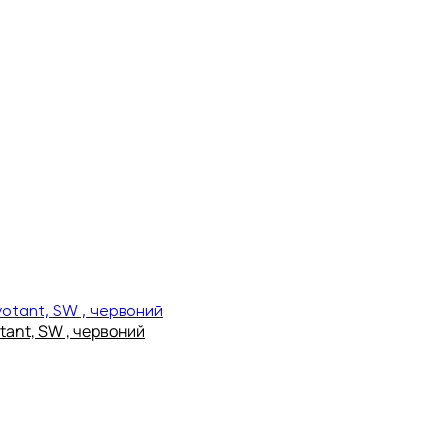
otant, SW , червоний