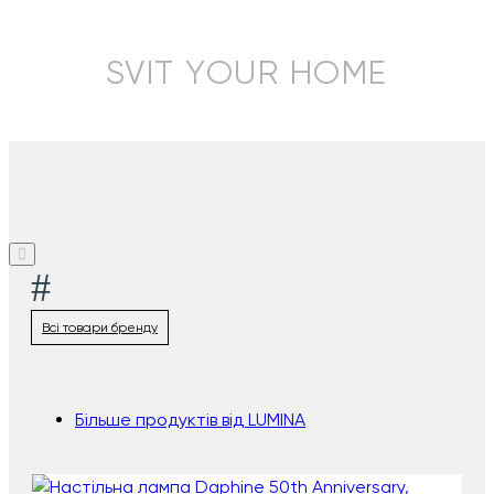
SVIT YOUR HOME
#
Всі товари бренду
Більше продуктів від LUMINA