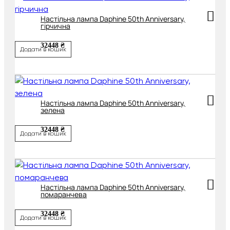
Настільна лампа Daphine 50th Anniversary,
гірчична
32448 ₴
Додати в кошик
Настільна лампа Daphine 50th Anniversary,
зелена
32448 ₴
Додати в кошик
Настільна лампа Daphine 50th Anniversary,
помаранчева
32448 ₴
Додати в кошик