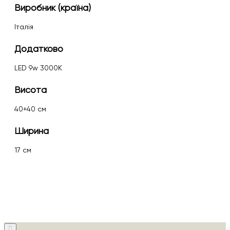
Виробник (країна)
Італія
Додатково
LED 9w 3000K
Висота
40+40 см
Ширина
17 см