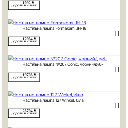
1092 ₴
Додати в кошик
Настільна лампа Formakami JH-18
12064 ₴
Додати в кошик
Настільна лампа №207 Conic, чорний/дуб-
19708 ₴
Додати в кошик
Настільна лампа 127 Winkel, біла
28704 ₴
Додати в кошик