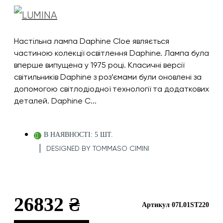
Настільна лампа Daphine Cloe являється
частиною колекції освітлення Daphine. Лампа була
вперше випущена у 1975 році. Класичні версії
світильників Daphine з роз’ємами були оновлені за
допомогою світлодіодної технології та додаткових
деталей. Daphine C...
В НАЯВНОСТІ: 5 ШТ.
DESIGNED BY
TOMMASO CIMINI
26832 ₴
Артикул 07L01ST220