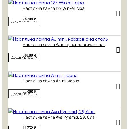
Настільна лампа 127 Winkel, сіра
28704 ₴
Додати в кошик
Настільна лампа AJ mini, нержавіюча сталь
50180 ₴
Додати в кошик
Настільна лампа Arum, чорна
22308 ₴
Додати в кошик
Настільна лампа Ava Pyramid, 29, біла
11752 ₴