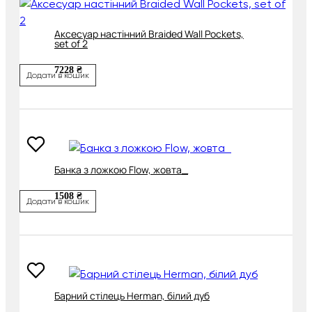
Аксесуар настінний Braided Wall Pockets,
set of 2
7228 ₴
Додати в кошик
Банка з ложкою Flow, жовта_
1508 ₴
Додати в кошик
Барний стілець Herman, білий дуб