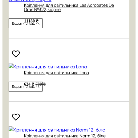
Кріплення для світильника Les Acrobates De
Gras №322, чорне
11180 ₴
Додати в кошик
Кріплення для світильника Lona
624 ₴
780 ₴
Додати в кошик
Кріплення для світильника Norm 12, біле