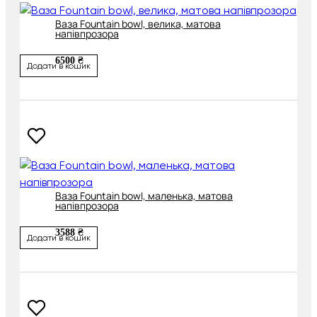
Ваза Fountain bowl, велика, матова
напівпрозора
6500 ₴
Додати в кошик
Ваза Fountain bowl, маленька, матова
напівпрозора
3588 ₴
Додати в кошик