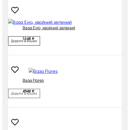
Ваза Evio, хвойний зелений
5148 ₴
Додати в кошик
Ваза Flores
4940 ₴
Додати в кошик