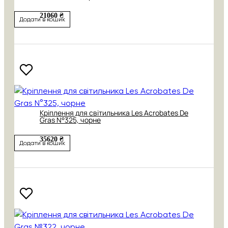
21060 ₴
Додати в кошик
Кріплення для світильника Les Acrobates De
Gras N°325, чорне
35620 ₴
Додати в кошик