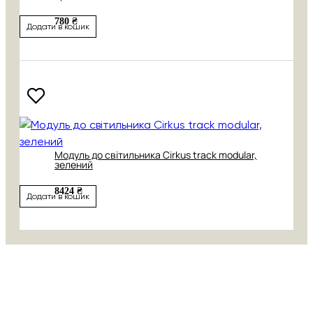
780 ₴
Додати в кошик
Модуль до світильника Cirkus track modular,
зелений
8424 ₴
Додати в кошик