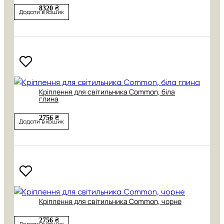
8320 ₴
Додати в кошик
Кріплення для світильника Common, біла
глина
2756 ₴
Додати в кошик
Кріплення для світильника Common, чорне
2756 ₴
Додати в кошик