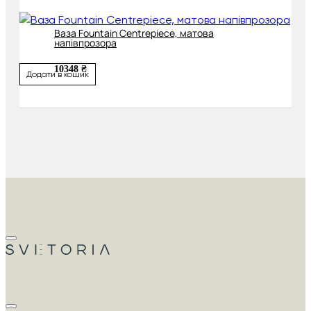
Ваза Fountain Centrepiece, матова
напівпрозора
10348 ₴
Додати в кошик