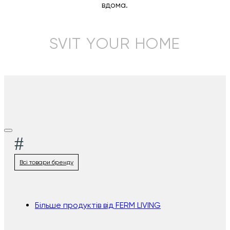
вдома.
SVIT YOUR HOME
#
Всі товари бренду
Більше продуктів від FERM LIVING