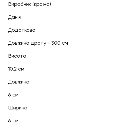
Виробник (країна)
Данія
Додатково
Довжина дроту - 300 см
Висота
10,2 см
Довжина
6 см
Ширина
6 см