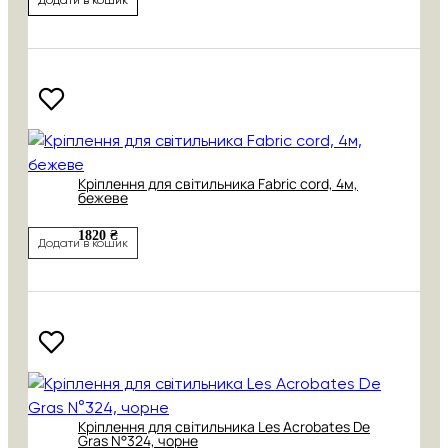
Кріплення для світильника Fabric cord, 4м,
бежеве
1820 ₴
Додати в кошик
Кріплення для світильника Les Acrobates De
Gras N°324, чорне