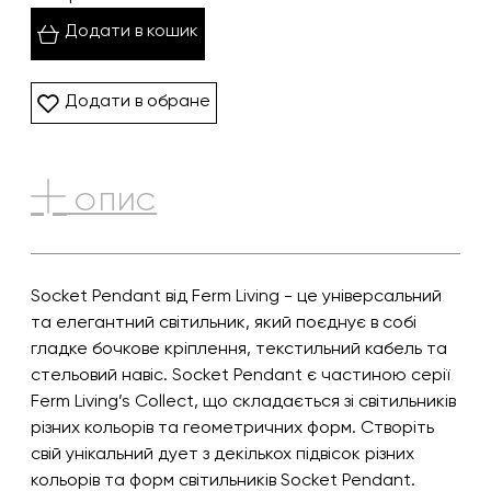
Додати в кошик
Додати в обране
ОПИС
Socket Pendant від Ferm Living - це універсальний
та елегантний світильник, який поєднує в собі
гладке бочкове кріплення, текстильний кабель та
стельовий навіс. Socket Pendant є частиною серії
Ferm Living’s Collect, що складається зі світильників
різних кольорів та геометричних форм. Створіть
свій унікальний дует з декількох підвісок різних
кольорів та форм світильників Socket Pendant.