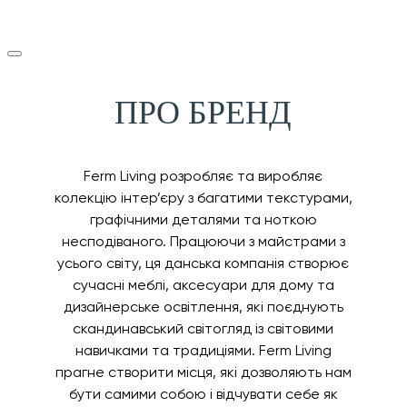
ПРО БРЕНД
Ferm Living розробляє та виробляє
колекцію інтер’єру з багатими текстурами,
графічними деталями та ноткою
несподіваного. Працюючи з майстрами з
усього світу, ця данська компанія створює
сучасні меблі, аксесуари для дому та
дизайнерське освітлення, які поєднують
скандинавський світогляд із світовими
навичками та традиціями. Ferm Living
прагне створити місця, які дозволяють нам
бути самими собою і відчувати себе як