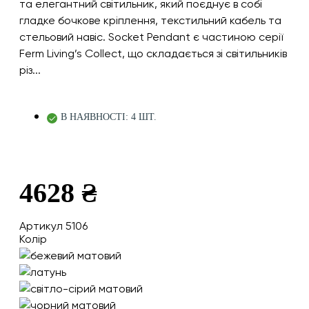
та елегантний світильник, який поєднує в собі
гладке бочкове кріплення, текстильний кабель та
стельовий навіс. Socket Pendant є частиною серії
Ferm Living’s Collect, що складається зі світильників
різ...
В НАЯВНОСТІ: 4 ШТ.
4628 ₴
Артикул 5106
Колір