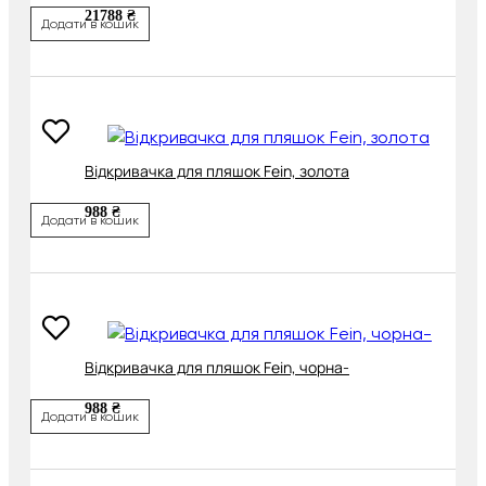
21788 ₴
Додати в кошик
Відкривачка для пляшок Fein, золота
988 ₴
Додати в кошик
Відкривачка для пляшок Fein, чорна-
988 ₴
Додати в кошик