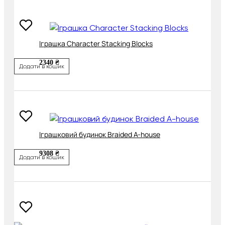
Іграшка Character Stacking Blocks
2340 ₴
Додати в кошик
Іграшковий будинок Braided A-house
9308 ₴
Додати в кошик