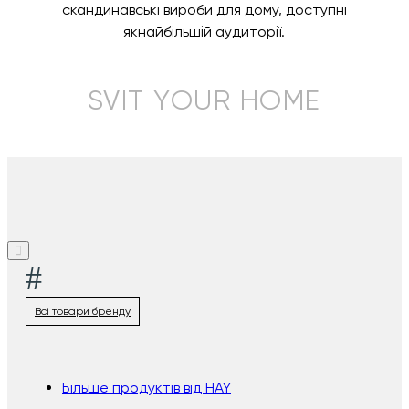
скандинавські вироби для дому, доступні
якнайбільшій аудиторії.
SVIT YOUR HOME
#
Всі товари бренду
Більше продуктів від HAY