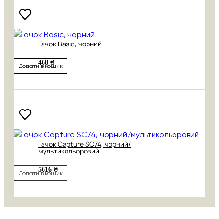
Гачок Basic, чорний
468 ₴
Додати в кошик
Гачок Capture SC74, чорний/
мультикольоровий
5616 ₴
Додати в кошик