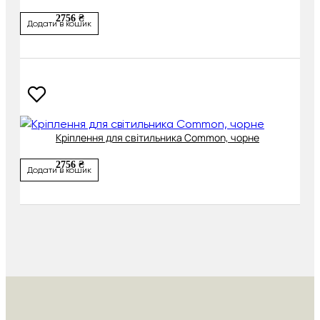
2756 ₴
Додати в кошик
Кріплення для світильника Common, чорне
2756 ₴
Додати в кошик