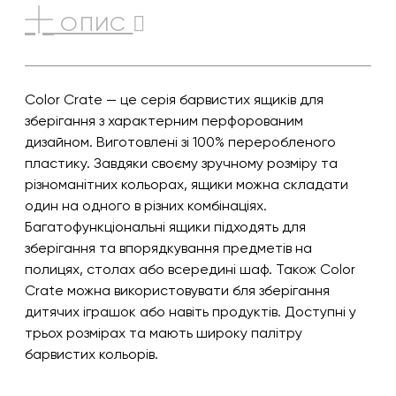
ОПИС
Color Crate — це серія барвистих ящиків для
зберігання з характерним перфорованим
дизайном. Виготовлені зі 100% переробленого
пластику. Завдяки своєму зручному розміру та
різноманітних кольорах, ящики можна складати
один на одного в різних комбінаціях.
Багатофункціональні ящики підходять для
зберігання та впорядкування предметів на
полицях, столах або всередині шаф. Також Color
Crate можна використовувати бля зберігання
дитячих іграшок або навіть продуктів. Доступні у
трьох розмірах та мають широку палітру
барвистих кольорів.