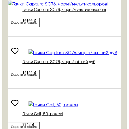
Гачки Capture SC76, чорні/мультикольорові
14144 ₴
Додати в кошик
Гачки Capture SC76, чорні/світлий дуб
14144 ₴
Додати в кошик
Гачки Coil, 60, рожеві
7748 ₴
Додати в кошик