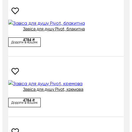
Завіса для душу Pivot, блакитна
4784 ₴
Додати в кошик
Завіса для душу Pivot, кремова
4784 ₴
Додати в кошик