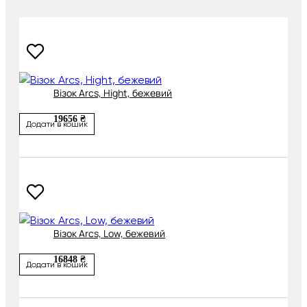
Візок Arcs, Hight, бежевий
19656 ₴
Додати в кошик
Візок Arcs, Low, бежевий
16848 ₴
Додати в кошик