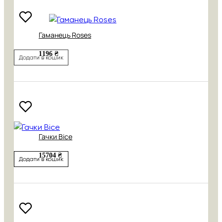
Гаманець Roses
1196 ₴
Додати в кошик
Гачки Bice
15704 ₴
Додати в кошик