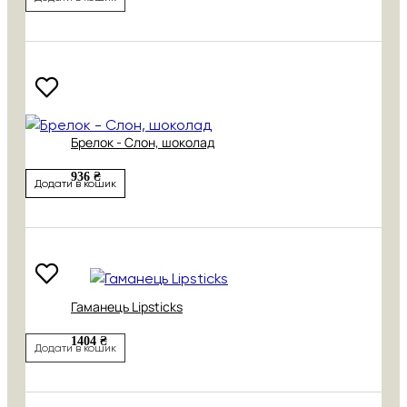
Брелок - Слон, шоколад
936 ₴
Додати в кошик
Гаманець Lipsticks
1404 ₴
Додати в кошик