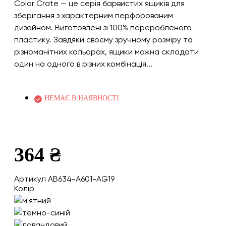
Color Crate — це серія барвистих ящиків для
зберігання з характерним перфорованим
дизайном. Виготовлені зі 100% переробленого
пластику. Завдяки своєму зручному розміру та
різноманітних кольорах, ящики можна складати
один на одного в різних комбінація...
НЕМАЄ В НАЯВНОСТІ
364 ₴
Артикул AB634-A601-AG19
Колір