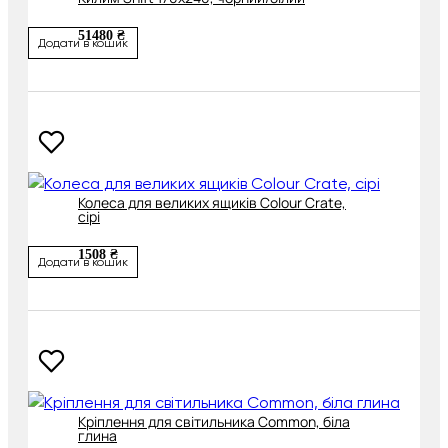
51480 ₴
Додати в кошик
Колеса для великих ящиків Colour Crate,
сірі
1508 ₴
Додати в кошик
Кріплення для світильника Common, біла
глина