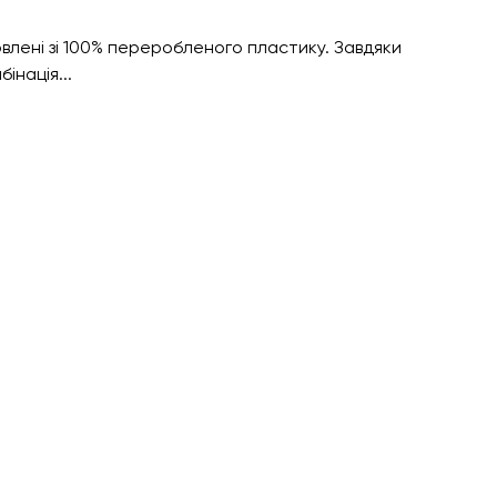
влені зі 100% переробленого пластику. Завдяки
інація...