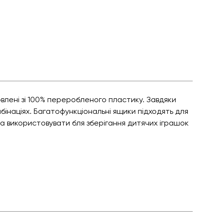
влені зі 100% переробленого пластику. Завдяки
бінаціях. Багатофункціональні ящики підходять для
а використовувати бля зберігання дитячих іграшок