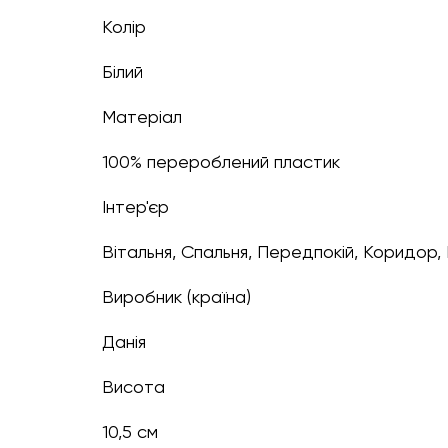
Колір
білий
Матеріал
100% перероблений пластик
Інтер'єр
Вітальня, Спальня, Передпокій, Коридор,
Виробник (країна)
Данія
Висота
10,5 см