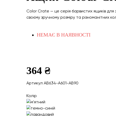
Color Crate — це серія барвистих ящиків дл
своєму зручному розміру та різноманітних ко
НЕМАЄ В НАЯВНОСТІ
364 ₴
Артикул AB634-A601-AB90
Колір