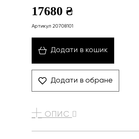
17680 ₴
Артикул 20708101
Додати в кошик
Додати в обране
ОПИС