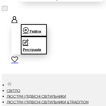
Увійти
Реєстрація
HOME
СВІТЛО
ЛЮСТРИ І ПІДВІСНІ СВІТИЛЬНИКИ
ЛЮСТРИ І ПІДВІСНІ СВІТИЛЬНИКИ &TRADITION