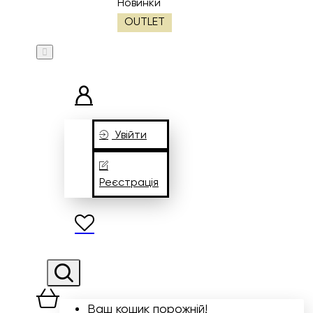
Новинки
OUTLET
Увійти
Реєстрація
Ваш кошик порожній!