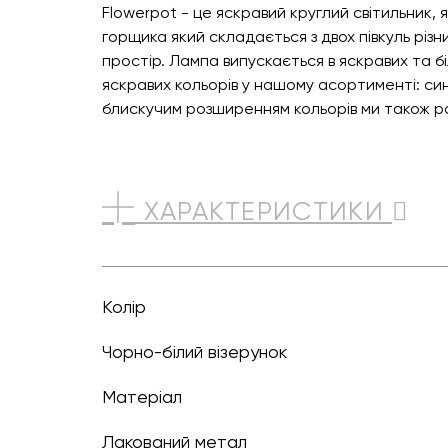
Flowerpot - це яскравий круглий світильник,
горщика який складається з двох півкуль різн
простір. Лампа випускається в яскравих та б
яскравих кольорів у нашому асортименті: син
блискучим розширенням кольорів ми також ра
ХАРАКТЕРИСТИКИ
Колір
чорно-білий візерунок
Матеріал
Лакований метал