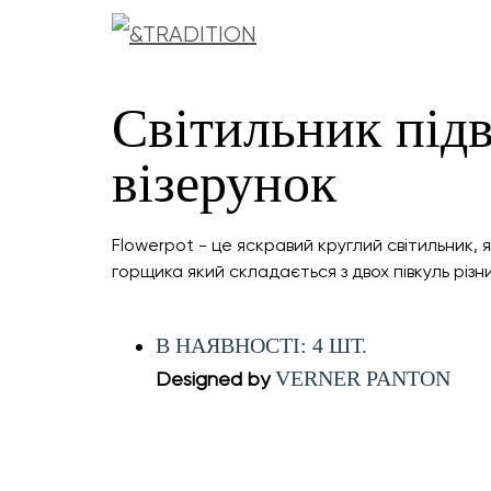
Світильник підв
візерунок
Flowerpot - це яскравий круглий світильник,
горщика який складається з двох півкуль різн
В НАЯВНОСТІ: 4 ШТ.
VERNER PANTON
Designed by