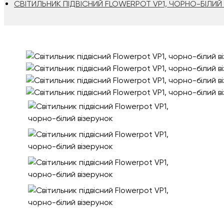
СВІТИЛЬНИК ПІДВІСНИЙ FLOWERPOT VP1, ЧОРНО-БІЛИЙ