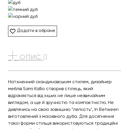
Додати в обране
ОПИС
Натхненний скандинавським стилем, дизайнер
меблів Sami Kallio створив стілець, який
відрізняється від інших не лише незвичайним
виглядом, а ще й зручністю та компактністю. Не
дивлячись на свою зовнішню "легкість", In Between
виготовлений з масивного дуба. Для досягнення
такої форми стільця використовуються традиційні