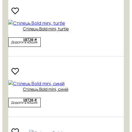
Стілець Bold mini, turtle
18720 ₴
Додати в кошик
Стілець Bold mini, синій
18720 ₴
Додати в кошик