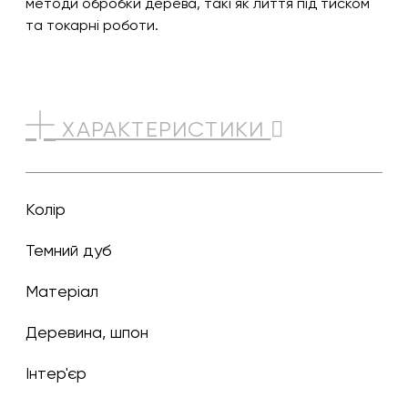
методи обробки дерева, такі як лиття під тиском
та токарні роботи.
ХАРАКТЕРИСТИКИ
Колір
темний дуб
Матеріал
Деревина, шпон
Інтер'єр