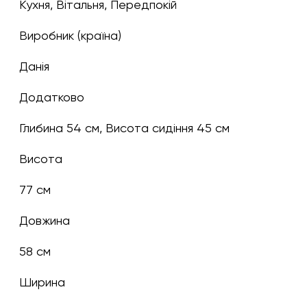
Кухня, Вітальня, Передпокій
Виробник (країна)
Данія
Додатково
Глибина 54 см, Висота сидіння 45 см
Висота
77 см
Довжина
58 см
Ширина