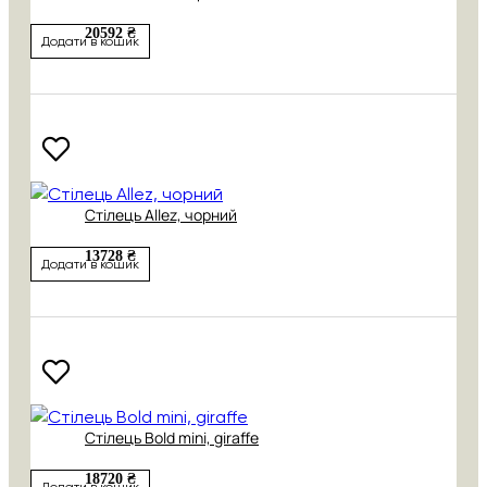
20592 ₴
Додати в кошик
Стілець Allez, чорний
13728 ₴
Додати в кошик
Стілець Bold mini, giraffe
18720 ₴
Додати в кошик