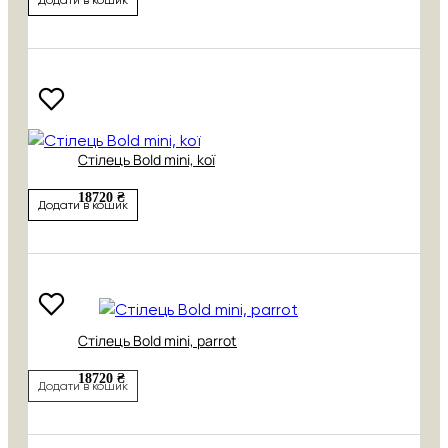
Стілець Bold mini, koї
18720 ₴
Додати в кошик
Стілець Bold mini, parrot
18720 ₴
Додати в кошик