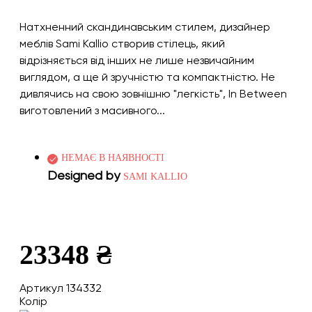
Натхненний скандинавським стилем, дизайнер
меблів Sami Kallio створив стілець, який
відрізняється від інших не лише незвичайним
виглядом, а ще й зручністю та компактністю. Не
дивлячись на свою зовнішню "легкість", In Between
виготовлений з масивного...
НЕМАЄ В НАЯВНОСТІ
Designed by
SAMI KALLIO
23348 ₴
Артикул 134332
Колір