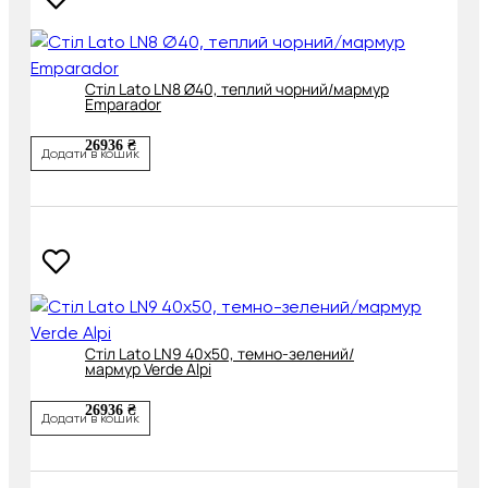
Cтіл Lato LN8 Ø40, теплий чорний/мармур
Emparador
26936 ₴
Додати в кошик
Cтіл Lato LN9 40x50, темно-зелений/
мармур Verde Alpi
26936 ₴
Додати в кошик