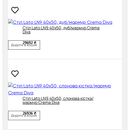
Cтіл Lato LN9 40х50, дуб/мармур Crema
Diva
29692 ₴
Додати в кошик
Cтіл Lato LN9 40х50, слонова кістка/
мармур Crema Diva
26936 ₴
Додати в кошик