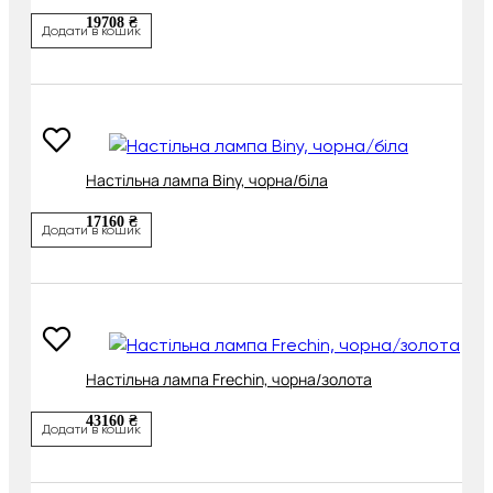
19708 ₴
Додати в кошик
Настільна лампа Biny, чорна/біла
17160 ₴
Додати в кошик
Настільна лампа Frechin, чорна/золота
43160 ₴
Додати в кошик