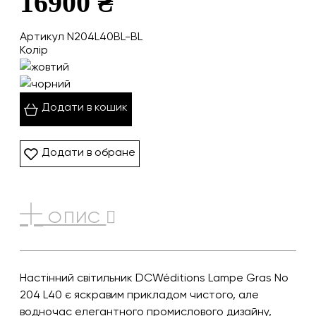
16900 ₴
Артикул N204L40BL-BL
Колір
Додати в кошик
Додати в обране
ОПИС
Настінний світильник DCWéditions Lampe Gras No
204 L40 є яскравим прикладом чистого, але
водночас елегантного промислового дизайну,