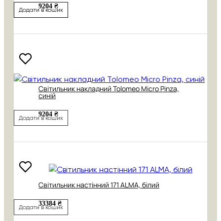
9204 ₴
Додати в кошик
Світильник накладний Tolomeo Micro Pinza,
синій
9204 ₴
Додати в кошик
Світильник настінний 171 АLMA, білий
33384 ₴
Додати в кошик