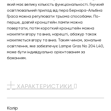
який має велику кількість функціональності. Гнучкий
освітлювальний прилад від пера Бернара-Альбіна
Граса можна регулювати трьома способами. По-
перше, довгий кронштейн лампи можна
повертати, потім короткий кронштейн можна
нахиляти вгору та вниз, нарешті, абажур також
нахиляється вгору та вниз. Таким чином, зональне
освітлення, яке забезпечує Lampe Gras No 204 L40,
може бути індивідуально орієнтованим за
бажанням.
ХАРАКТЕРИСТИКИ
Колір