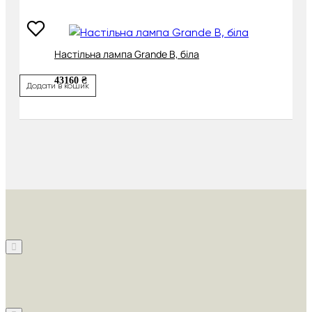
Настільна лампа Grande B, біла
43160 ₴
Додати в кошик