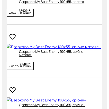
Дзеркало My Best Enemy 100х55, золоте
33020 ₴
Додати в кошик
Дзеркало My Best Enemy 100х55, срібне
матове-
30680 ₴
Додати в кошик
Дзеркало My Best Enemy 100х55, срібне-