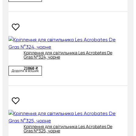
Кріплення для світильника Les Acrobates De
Gras N°324, чорне
21060 ₴
Додати в кошик
Кріплення для світильника Les Acrobates De
Gras N°325, чорне