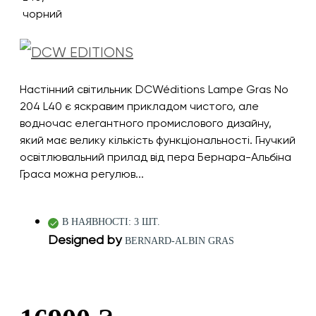
Настінний світильник DCWéditions Lampe Gras No
204 L40 є яскравим прикладом чистого, але
водночас елегантного промислового дизайну,
який має велику кількість функціональності. Гнучкий
освітлювальний прилад від пера Бернара-Альбіна
Граса можна регулюв...
В НАЯВНОСТІ: 3 ШТ.
Designed by
BERNARD-ALBIN GRAS