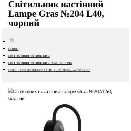
Світильник настінний
Lampe Gras №204 L40,
чорний
HOME
СВІТЛО
БРА І НАСТІННІ СВІТИЛЬНИКИ
БРА І НАСТІННІ СВІТИЛЬНИКИ DCW EDITIONS
СВІТИЛЬНИК НАСТІННИЙ LAMPE GRAS №204 L40, ЧОРНИЙ