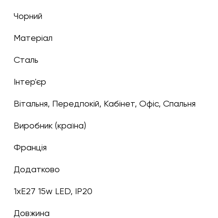
чорний
Матеріал
сталь
Інтер'єр
Вітальня, Передпокій, Кабінет, Офіс, Спальня
Виробник (країна)
Франція
Додатково
1хЕ27 15w LED, IP20
Довжина