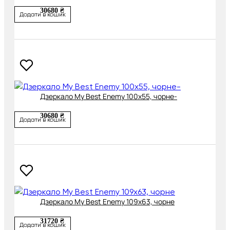
30680 ₴
Додати в кошик
Дзеркало My Best Enemy 100х55, чорне-
30680 ₴
Додати в кошик
Дзеркало My Best Enemy 109х63, чорне
31720 ₴
Додати в кошик