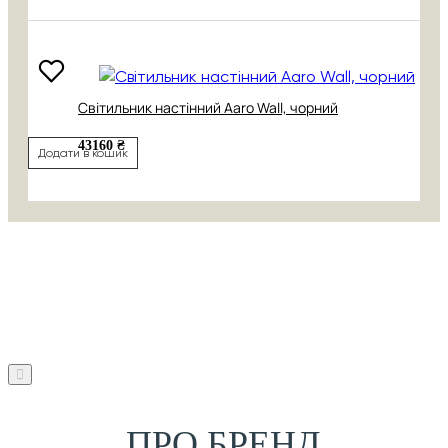
Світильник настінний Aaro Wall, чорний
43160 ₴
Додати в кошик
ПРО БРЕНД