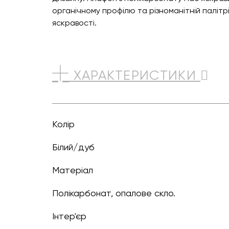
органічному профілю та різноманітній палітрі 
яскравості.
ХАРАКТЕРИСТИКИ
Колір
білий/дуб
Матеріал
Полікарбонат, опалове скло.
Інтер'єр