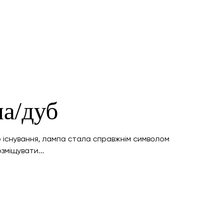
ла/дуб
о існування, лампа стала справжнім символом
зміщувати...