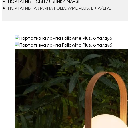
ПОРТАТИВНІ СВІТИЛЬНИКИ MARSET
ПОРТАТИВНА ЛАМПА FOLLOWME PLUS, БІЛА/ДУБ