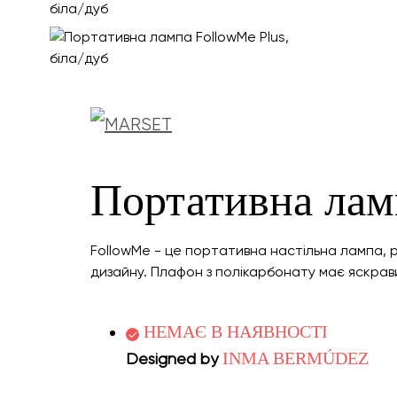
Портативна ламп
FollowMe - це портативна настільна лампа, 
дизайну. Плафон з полікарбонату має яскрав
НЕМАЄ В НАЯВНОСТІ
INMA BERMÚDEZ
Designed by