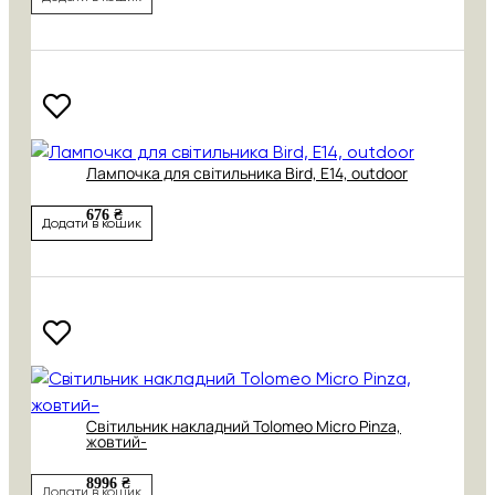
Лампочка для світильника Bird, Е14, outdoor
676 ₴
Додати в кошик
Світильник накладний Tolomeo Micro Pinza,
жовтий-
8996 ₴
Додати в кошик