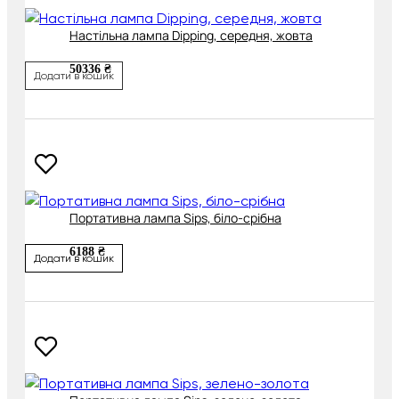
Настільна лампа Dipping, середня, жовта
50336 ₴
Додати в кошик
Портативна лампа Sips, біло-срібна
6188 ₴
Додати в кошик