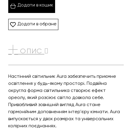
Додати в кошик
Додати в обране
ОПИС
Настінний світильник Aura забезпечить приємне
освітлення у будь-якому просторі. Подвійна
округла форма світильника створює ефект
ореолу, який розсіює світло довкола себе.
Привабливий зовнішній вигляд Aura стане
гармонійним доповненням інтер'єру кімнати. Aura
випускається у двох розмірах та універсальних
колірних поєднаннях.