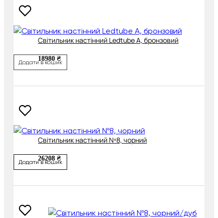
Світильник настінний Ledtube A, бронзовий
18980 ₴
Додати в кошик
Світильник настінний Nº8, чорний
26208 ₴
Додати в кошик