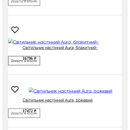
Додати в кошик
Світильник настінний Aura, блакитний-
16796 ₴
Додати в кошик
Світильник настінний Aura, рожевий
17472 ₴
Додати в кошик