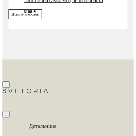
Портативна лампа Sips, зелено-золота
6188 ₴
Додати в кошик
Детальніше