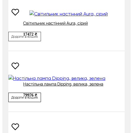
Світильник настінний Aura, сірий
17472 ₴
Додати в кошик
Настільна лампа Dipping, велика, зелена
79976 ₴
Додати в кошик