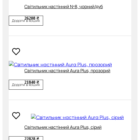
Світильник настінний Nº8, чорний/дуб
26208 ₴
Додати в кошик
Світильник настінний Aura Plus, прозорий
21840 ₴
Додати в кошик
Світильник настінний Aura Plus, сірий
22828 ₴