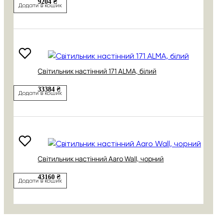
9204 ₴
Додати в кошик
Світильник настінний 171 АLMA, білий
33384 ₴
Додати в кошик
Світильник настінний Aaro Wall, чорний
43160 ₴
Додати в кошик