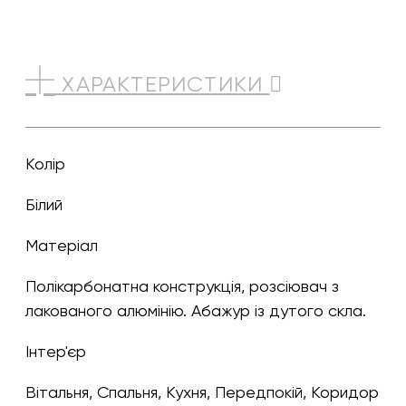
ХАРАКТЕРИСТИКИ
Колір
білий
Матеріал
Полікарбонатна конструкція, розсіювач з
лакованого алюмінію. Абажур із дутого скла.
Інтер'єр
Вітальня, Спальня, Кухня, Передпокій, Коридор