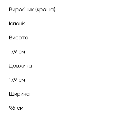
Виробник (країна)
Іспанія
Висота
17,9 см
Довжина
17,9 см
Ширина
9,6 см