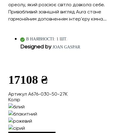
ореолу, який розсіює світло довкола себе.
Привабливий зовнішній вигляд Aura стане
гармонійним доповненням інтер'єру кімна...
В НАЯВНОСТІ: 1 ШТ.
Designed by
JOAN GASPAR
17108 ₴
Артикул A676-030-50-27K
Колір