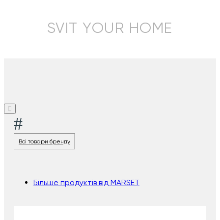
SVIT YOUR HOME
#
Всі товари бренду
Більше продуктів від MARSET