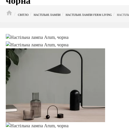
чорна
HOME
СВІТЛО
НАСТІЛЬНІ ЛАМПИ
НАСТІЛЬНІ ЛАМПИ FERM LIVING
НАСТІЛ