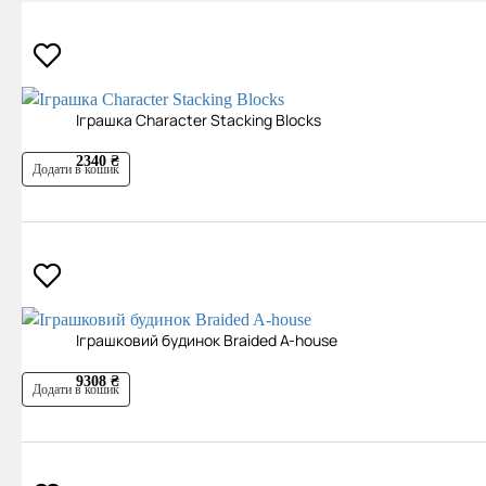
Іграшка Character Stacking Blocks
2340 ₴
Додати в кошик
Іграшковий будинок Braided A-house
9308 ₴
Додати в кошик