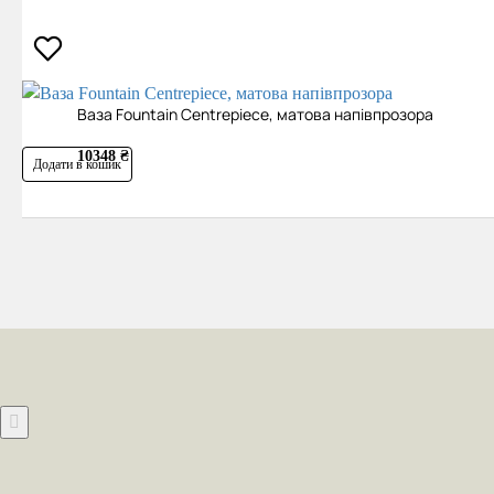
Ваза Fountain Centrepiece, матова напівпрозора
10348 ₴
Додати в кошик