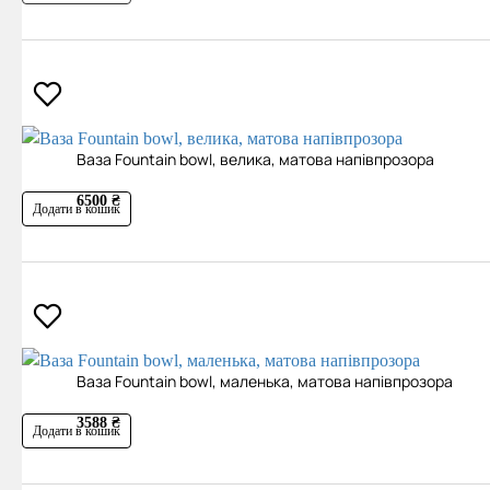
Ваза Fountain bowl, велика, матова напівпрозора
6500 ₴
Додати в кошик
Ваза Fountain bowl, маленька, матова напівпрозора
3588 ₴
Додати в кошик