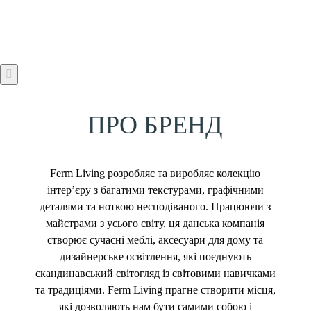
ПРО БРЕНД
Ferm Living розробляє та виробляє колекцію
інтер’єру з багатими текстурами, графічними
деталями та ноткою несподіваного. Працюючи з
майстрами з усього світу, ця данська компанія
створює сучасні меблі, аксесуари для дому та
дизайнерське освітлення, які поєднують
скандинавський світогляд із світовими навичками
та традиціями. Ferm Living прагне створити місця,
які дозволяють нам бути самими собою і