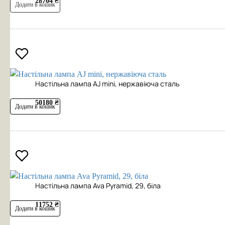
28704 ₴
Додати в кошик
Настільна лампа AJ mini, нержавіюча сталь
50180 ₴
Додати в кошик
Настільна лампа Ava Pyramid, 29, біла
11752 ₴
Додати в кошик