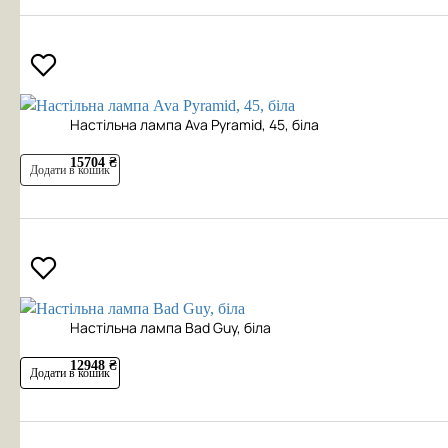
Настільна лампа Ava Pyramid, 45, біла
15704 ₴
Додати в кошик
Настільна лампа Bad Guy, біла
12948 ₴
Додати в кошик