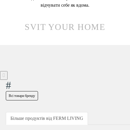
відчувати себе як вдома.
SVIT YOUR HOME
#
Всі товари бренду
Більше продуктів від FERM LIVING