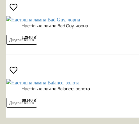
Настільна лампа Bad Guy, чорна
12948 ₴
Додати в кошик
Настільна лампа Balance, золота
88140 ₴
Додати в кошик