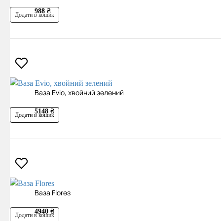
988 ₴
Додати в кошик
Ваза Evio, хвойний зелений
5148 ₴
Додати в кошик
Ваза Flores
4940 ₴
Додати в кошик