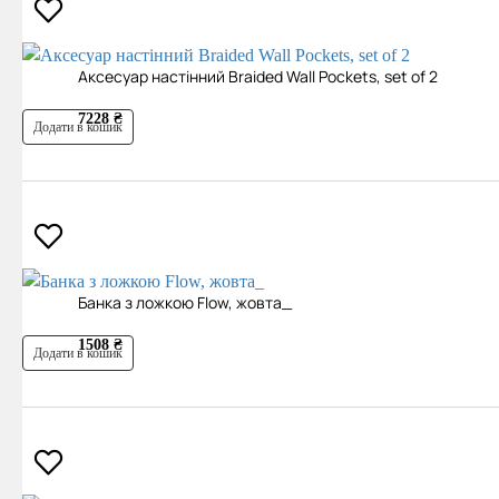
Аксесуар настінний Braided Wall Pockets, set of 2
7228 ₴
Додати в кошик
Банка з ложкою Flow, жовта_
1508 ₴
Додати в кошик