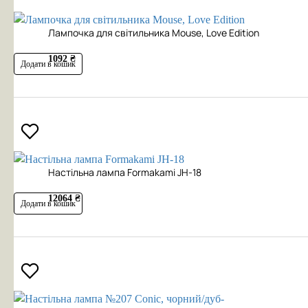
Лампочка для світильника Mouse, Love Edition
1092 ₴
Додати в кошик
Настільна лампа Formakami JH-18
12064 ₴
Додати в кошик