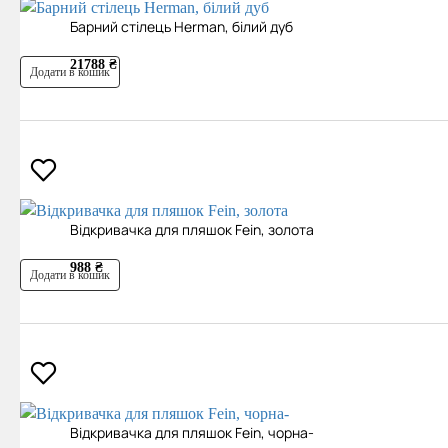
Барний стілець Herman, білий дуб
21788 ₴
Додати в кошик
Відкривачка для пляшок Fein, золота
988 ₴
Додати в кошик
Відкривачка для пляшок Fein, чорна-