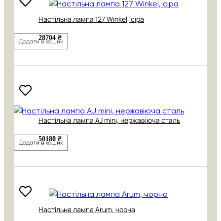
Настільна лампа 127 Winkel, сіра
28704 ₴
Додати в кошик
Настільна лампа AJ mini, нержавіюча сталь
50180 ₴
Додати в кошик
Настільна лампа Arum, чорна