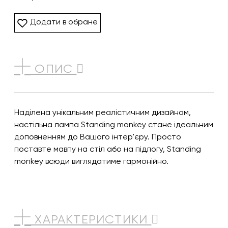
Додати в обране
ОПИС
Наділена унікальним реалістичним дизайном,
настільна лампа Standing monkey стане ідеальним
доповненням до Вашого інтер'єру. Просто
поставте мавпу на стіл або на підлогу, Standing
monkey всюди виглядатиме гармонійно.
ХАРАКТЕРИСТИКИ