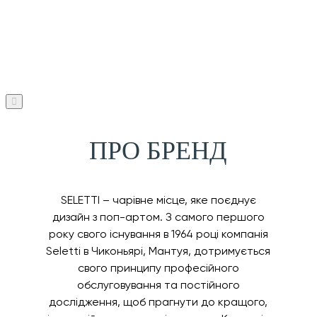
ПРО БРЕНД
SELETTI – чарівне місце, яке поєднує
дизайн з поп-артом. З самого першого
року свого існування в 1964 році компанія
Seletti в Чиконьярі, Мантуя, дотримується
свого принципу професійного
обслуговування та постійного
дослідження, щоб прагнути до кращого,