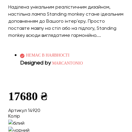
Наділена унікальним реалістичним дизайном,
настільна лампа Standing monkey стане ідеальним
доповненням до Вашого інтер'єру. Просто
поставте мавпу на стіл або на підлогу, Standing
monkey всюди виглядатиме гармонійно....
НЕМАЄ В НАЯВНОСТІ
Designed by
MARCANTONIO
17680 ₴
Артикул 14920
Колір