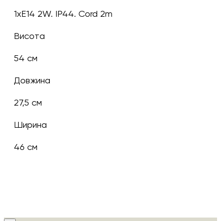
1xE14 2W. IP44. Cord 2m
Висота
54 см
Довжина
27,5 см
Ширина
46 см