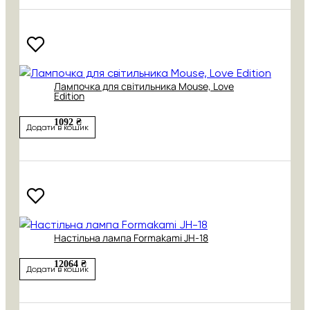
Лампочка для світильника Mouse, Love
Edition
1092 ₴
Додати в кошик
Настільна лампа Formakami JH-18
12064 ₴
Додати в кошик