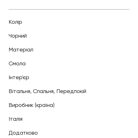
Колір
чорний
Матеріал
Смола
Інтер'єр
Вітальня, Спальня, Передпокій
Виробник (країна)
Італія
Додатково