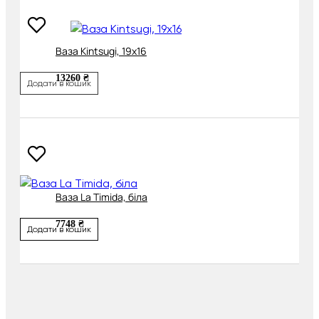
Ваза Kintsugi, 19х16
13260 ₴
Додати в кошик
Ваза La Timida, біла
7748 ₴
Додати в кошик