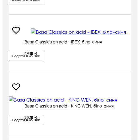
Ваза Classics on acid - IBEX, біло-синя
4940 ₴
Додати в кошик
Ваза Classics on acid - KING WEN, біло-синя
7020 ₴
Додати в кошик