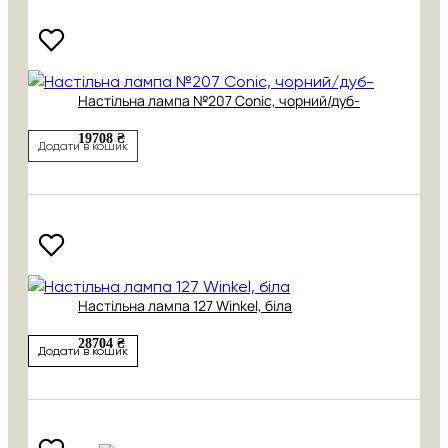
Настільна лампа №207 Conic, чорний/дуб-
19708 ₴
Додати в кошик
Настільна лампа 127 Winkel, біла
28704 ₴
Додати в кошик