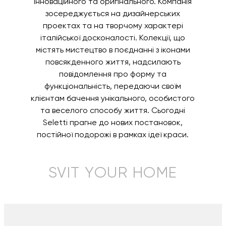
інноваційного та оригінального. Компанія
зосереджується на дизайнерських
проектах та на творчому характері
італійської досконалості. Колекції, що
містять мистецтво в поєднанні з іконами
повсякденного життя, надсилають
повідомлення про форму та
функціональність, передаючи своїм
клієнтам бачення унікального, особистого
та веселого способу життя. Сьогодні
Seletti прагне до нових постановок,
постійної подорожі в рамках ідеї краси.
SVIT YOUR HOME