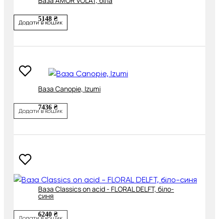
Ваза AMOR VOLAT, біла
5148 ₴
Додати в кошик
Ваза Canopie, Izumi
7436 ₴
Додати в кошик
Ваза Classics on acid - FLORAL DELFT, біло-
синя
6240 ₴
Додати в кошик