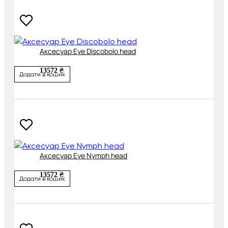
Аксесуар Eye Discobolo head
13572 ₴
Додати в кошик
Аксесуар Eye Nymph head
13572 ₴
Додати в кошик