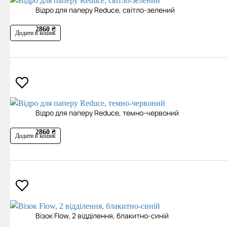
Відро для паперу Reduce, світло-зелений
2860 ₴
Додати в кошик
Відро для паперу Reduce, темно-червоний
2860 ₴
Додати в кошик
Візок Flow, 2 відділення, блакитно-синій