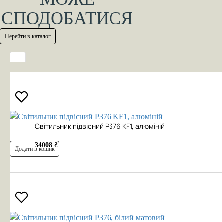
СПОДОБАТИСЯ
Перейти в каталог
Cвітильник підвісний P376 KF1, алюміній
34008 ₴
Додати в кошик