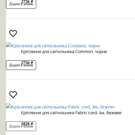
2756 ₴
Додати в кошик
Кріплення для світильника Common, чорне
2756 ₴
Додати в кошик
Кріплення для світильника Fabric cord, 4м, бежеве
1820 ₴
Додати в кошик