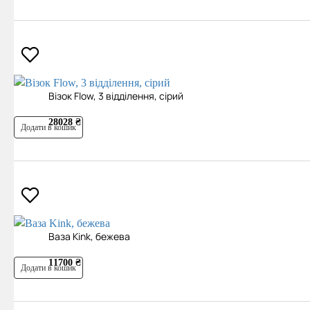
Візок Flow, 3 відділення, сірий
28028 ₴
Додати в кошик
Ваза Kink, бежева
11700 ₴
Додати в кошик