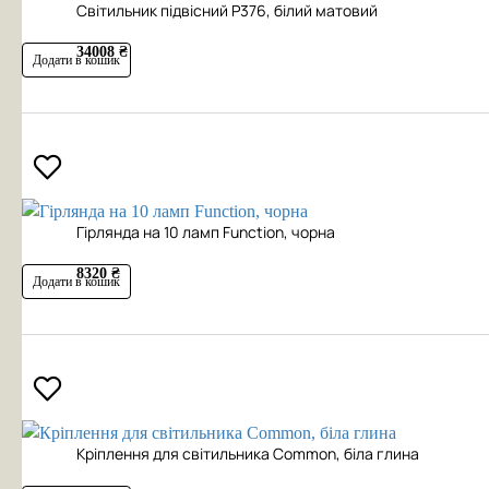
Cвітильник підвісний P376, білий матовий
34008 ₴
Додати в кошик
Гірлянда на 10 ламп Function, чорна
8320 ₴
Додати в кошик
Кріплення для світильника Common, біла глина