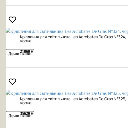
Кріплення для світильника Les Acrobates De Gras N°324,
чорне
21060 ₴
Додати в кошик
Кріплення для світильника Les Acrobates De Gras N°325,
чорне
35620 ₴
Додати в кошик