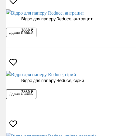
Відро для паперу Reduce, антрацит
2860 ₴
Додати в кошик
Відро для паперу Reduce, сірий
2860 ₴
Додати в кошик