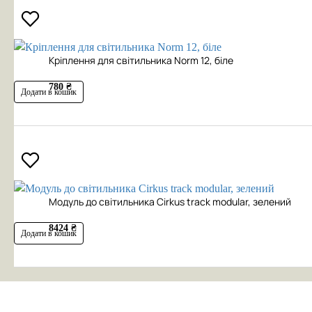
Кріплення для світильника Norm 12, біле
780 ₴
Додати в кошик
Модуль до світильника Cirkus track modular, зелений
8424 ₴
Додати в кошик