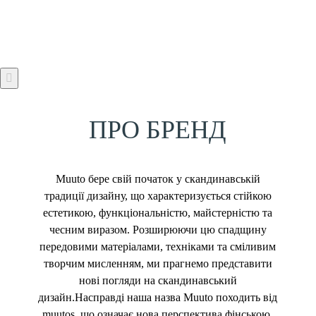
ПРО БРЕНД
Muuto бере свій початок у скандинавській
традиції дизайну, що характеризується стійкою
естетикою, функціональністю, майстерністю та
чесним виразом. Розширюючи цю спадщину
передовими матеріалами, техніками та сміливим
творчим мисленням, ми прагнемо представити
нові погляди на скандинавський
дизайн.Насправді наша назва Muuto походить від
muutos, що означає нова перспектива фінською.