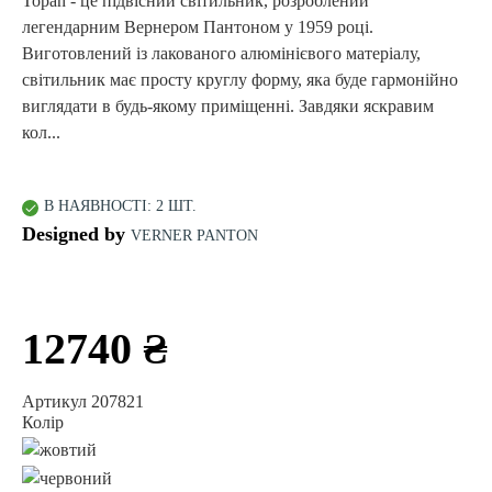
Topan - це підвісний світильник, розроблений
легендарним Вернером Пантоном у 1959 році.
Виготовлений із лакованого алюмінієвого матеріалу,
світильник має просту круглу форму, яка буде гармонійно
виглядати в будь-якому приміщенні. Завдяки яскравим
кол...
В НАЯВНОСТІ: 2 ШТ.
Designed by
VERNER PANTON
12740 ₴
Артикул 207821
Колір