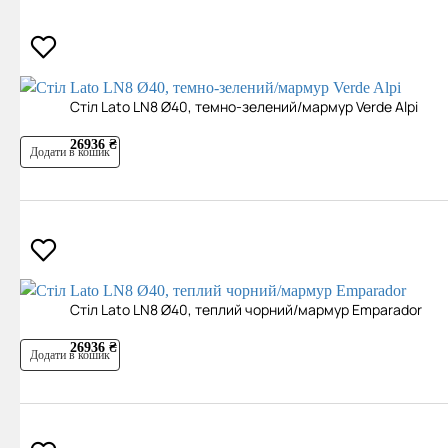
Cтіл Lato LN8 Ø40, темно-зелений/мармур Verde Alpi
26936 ₴
Додати в кошик
Cтіл Lato LN8 Ø40, теплий чорний/мармур Emparador
26936 ₴
Додати в кошик