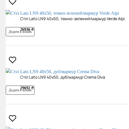
Cтіл Lato LN9 40x50, темно-зелений/мармур Verde Alpi
26936 ₴
Додати в кошик
Cтіл Lato LN9 40х50, дуб/мармур Crema Diva
29692 ₴
Додати в кошик