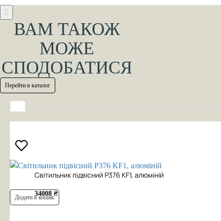
ВАМ ТАКОЖ
МОЖЕ
СПОДОБАТИСЯ
Перейти в каталог
Cвітильник підвісний P376 KF1, алюміній
34008 ₴
Додати в кошик