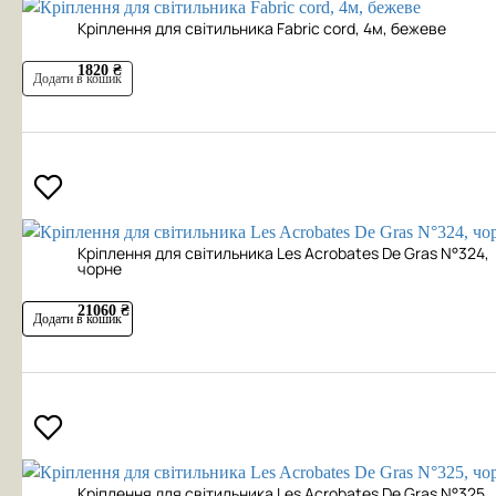
Кріплення для світильника Fabric cord, 4м, бежеве
1820 ₴
Додати в кошик
Кріплення для світильника Les Acrobates De Gras N°324,
чорне
21060 ₴
Додати в кошик
Кріплення для світильника Les Acrobates De Gras N°325,