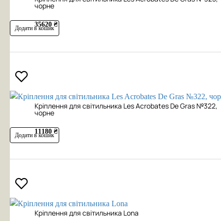
чорне
35620 ₴
Додати в кошик
Кріплення для світильника Les Acrobates De Gras №322,
чорне
11180 ₴
Додати в кошик
Кріплення для світильника Lona