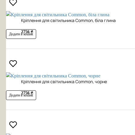
Кріплення для світильника Common, біла глина
2756 ₴
Додати в кошик
Кріплення для світильника Common, чорне
2756 ₴
Додати в кошик