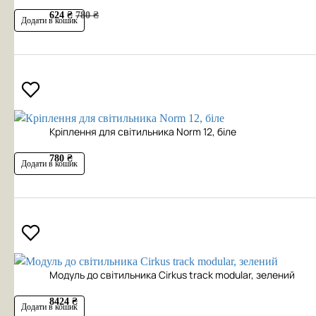
624 ₴
780 ₴
Додати в кошик
Кріплення для світильника Norm 12, біле
780 ₴
Додати в кошик
Модуль до світильника Cirkus track modular, зелений
8424 ₴
Додати в кошик