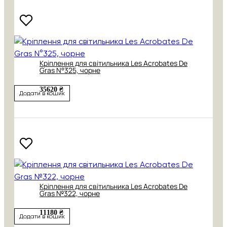
Кріплення для світильника Les Acrobates De
Gras N°325, чорне
35620 ₴
Додати в кошик
Кріплення для світильника Les Acrobates De
Gras №322, чорне
11180 ₴
Додати в кошик