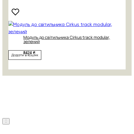
Модуль до світильника Cirkus track modular,
зелений
8424 ₴
Додати в кошик