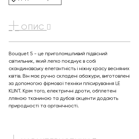
ОПИС
Bouquet 5 - це приголомшливий підвісний
світильник, який легко поєднує в собі
скандинавську елегантність і ніжну красу весняних
квітів. Він має ручно складені абажури, виготовлені
за допомогою фірмової техніки плісирування LE
KLINT. Крім того, електричні дроти, обплетені
лляною тканиною та дубові акценти додають
природності та органічності.