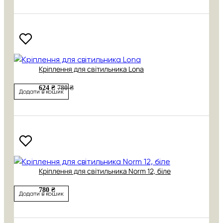
Кріплення для світильника Lona
624 ₴
780 ₴
Додати в кошик
Кріплення для світильника Norm 12, біле
780 ₴
Додати в кошик