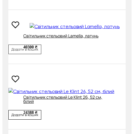
Світильник стельовий Lamella, латунь
40300 ₴
Додати в кошик
Світильник стельовий Le Klint 26, 52 см,
білий
24388 ₴
Додати в кошик