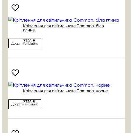
Кріплення для світильника Common, біла
глина
2756 ₴
Додати в кошик
Кріплення для світильника Common, чорне
2756 ₴
Додати в кошик