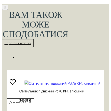
ВАМ ТАКОЖ
МОЖЕ
СПОДОБАТИСЯ
Перейти в каталог
Cвітильник підвісний P376 KF1, алюміній
34008 ₴
Додати в кошик