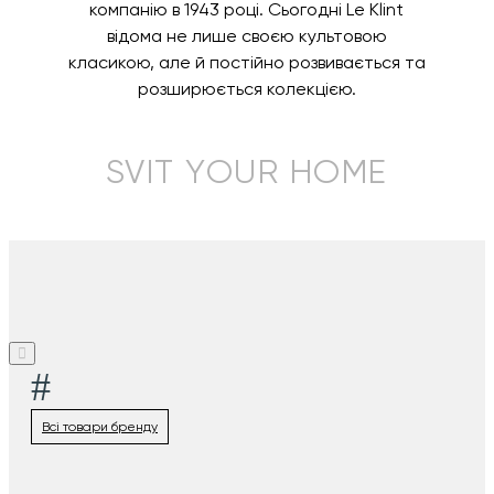
компанію в 1943 році. Сьогодні Le Klint
відома не лише своєю культовою
класикою, але й постійно розвивається та
розширюється колекцією.
SVIT YOUR HOME
#
Всі товари бренду