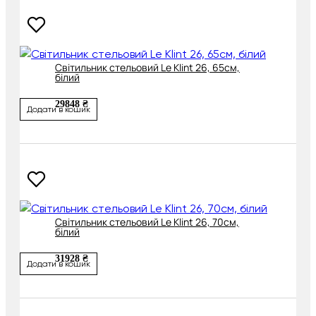
Світильник стельовий Le Klint 26, 65см,
білий
29848 ₴
Додати в кошик
Світильник стельовий Le Klint 26, 70см,
білий
31928 ₴
Додати в кошик