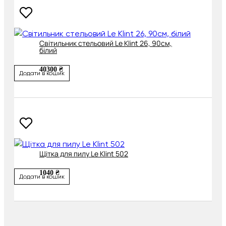
Світильник стельовий Le Klint 26, 90см,
білий
40300 ₴
Додати в кошик
Щітка для пилу Le Klint 502
1040 ₴
Додати в кошик