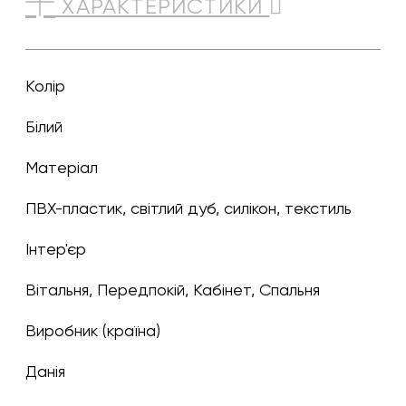
ХАРАКТЕРИСТИКИ
Колір
білий
Матеріал
ПВХ-пластик, світлий дуб, силікон, текстиль
Інтер'єр
Вітальня, Передпокій, Кабінет, Спальня
Виробник (країна)
Данія