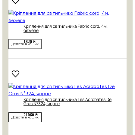
Кріплення для світильника Fabric cord, 4м,
бежеве
1820 ₴
Додати в кошик
Кріплення для світильника Les Acrobates De
Gras N°324, чорне
21060 ₴
Додати в кошик