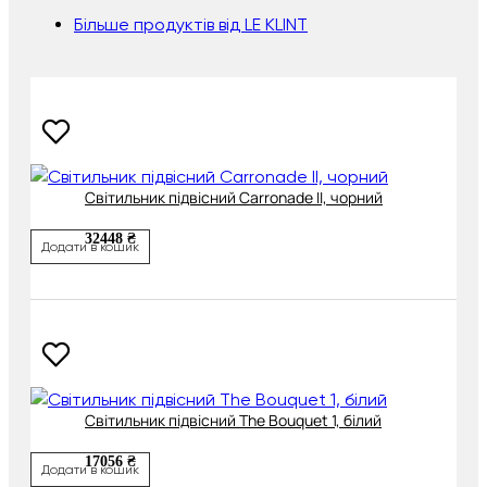
Більше продуктів від LE KLINT
Світильник підвісний Carronade II, чорний
32448 ₴
Додати в кошик
Світильник підвісний The Bouquet 1, білий
17056 ₴
Додати в кошик