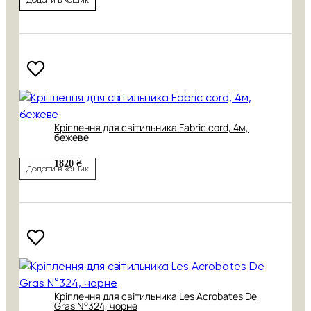
Кріплення для світильника Fabric cord, 4м,
бежеве
1820 ₴
Додати в кошик
Кріплення для світильника Les Acrobates De
Gras N°324, чорне