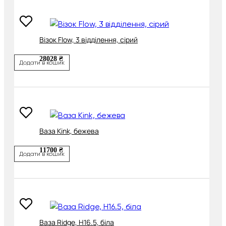
Візок Flow, 3 відділення, сірий
28028 ₴
Додати в кошик
Ваза Kink, бежева
11700 ₴
Додати в кошик
Ваза Ridge, H16.5, біла