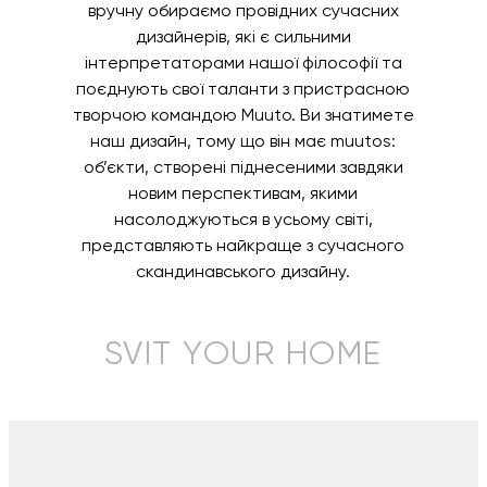
вручну обираємо провідних сучасних
дизайнерів, які є сильними
інтерпретаторами нашої філософії та
поєднують свої таланти з пристрасною
творчою командою Muuto. Ви знатимете
наш дизайн, тому що він має muutos:
об’єкти, створені піднесеними завдяки
новим перспективам, якими
насолоджуються в усьому світі,
представляють найкраще з сучасного
скандинавського дизайну.
SVIT YOUR HOME