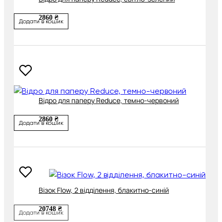
2860 ₴
Додати в кошик
Відро для паперу Reduce, темно-червоний
2860 ₴
Додати в кошик
Візок Flow, 2 відділення, блакитно-синій
20748 ₴
Додати в кошик