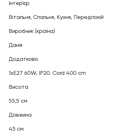
Інтер'єр
Вітальня, Спальня, Кухня, Передпокій
Виробник (країна)
Данія
Додатково
1xE27 60W, IP20. Cord 400 cm
Висота
55,5 см
Довжина
45 см