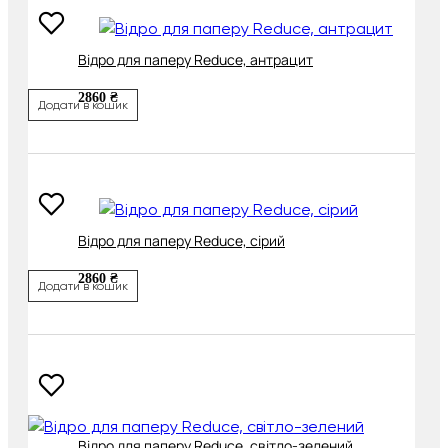
Відро для паперу Reduce, антрацит
2860 ₴
Додати в кошик
Відро для паперу Reduce, сірий
2860 ₴
Додати в кошик
Відро для паперу Reduce, світло-зелений