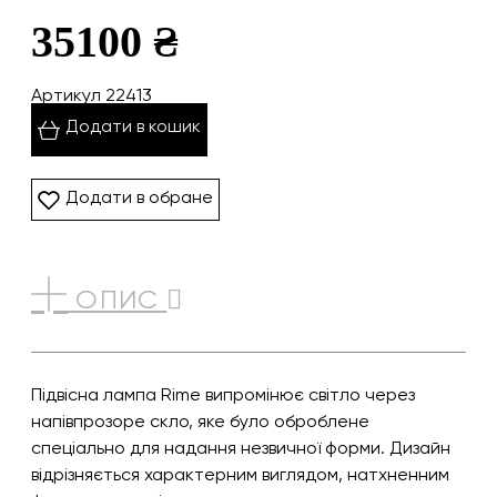
35100 ₴
Артикул 22413
Додати в кошик
Додати в обране
ОПИС
Підвісна лампа Rime випромінює світло через
напівпрозоре скло, яке було оброблене
спеціально для надання незвичної форми. Дизайн
відрізняється характерним виглядом, натхненним