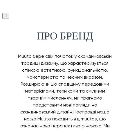
ПРО БРЕНД
Muuto бере свій початок у скандинавській
традиції дизайну, що характеризується
стійкою естетикою, функціональністю,
майстерністю та чесним виразом.
Розширюючи цю спадщину передовими
матеріалами, техніками та сміливим
творчим мисленням, ми прагнемо
представити нові погляди на
скандинавський дизайн.Насправді наша
назва Muuto походить від muutos, що
означає нова перспектива фінською. Ми