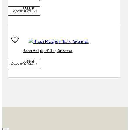
3588 ₴
Додати в кошик
Ваза Ridge, H16.5, бежева
3588 ₴
Додати в кошик