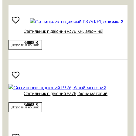
Cвітильник підвісний P376 KF1, алюміній
34008 ₴
Додати в кошик
Cвітильник підвісний P376, білий матовий
34008 ₴
Додати в кошик