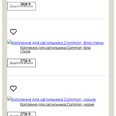
1820 ₴
Додати в кошик
Кріплення для світильника Common, біла
глина
2756 ₴
Додати в кошик
Кріплення для світильника Common, чорне
2756 ₴
Додати в кошик