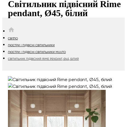
Світильник підвісний Rime
pendant, Ø45, білий
HOME
СВІТЛО
ЛЮСТРИ І ПІДВІСНІ СВІТИЛЬНИКИ
ЛЮСТРИ І ПІДВІСНІ СВІТИЛЬНИКИ MUUTO
СВІТИЛЬНИК ПІДВІСНИЙ RIME PENDANT, Ø45, БІЛИЙ