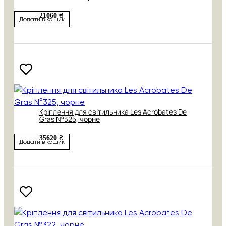
21060 ₴
Додати в кошик
Кріплення для світильника Les Acrobates De
Gras N°325, чорне
35620 ₴
Додати в кошик