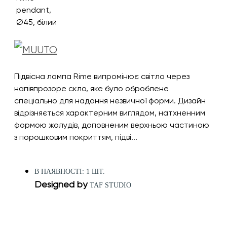
Підвісна лампа Rime випромінює світло через
напівпрозоре скло, яке було оброблене
спеціально для надання незвичної форми. Дизайн
відрізняється характерним виглядом, натхненним
формою жолудів, доповненим верхньою частиною
з порошковим покриттям, підві...
В НАЯВНОСТІ: 1 ШТ.
Designed by
TAF STUDIO