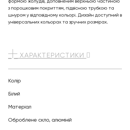
формою жолудів, доповненим верхньою частиною
з порошковим покриттям, підвісною трубкою та
шнуром у відповідному кольорі. Дизайн доступний в
універсальних кольорах та зручних розмірах.
ХАРАКТЕРИСТИКИ
Колір
білий
Матеріал
Оброблене скло, алюміній