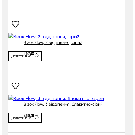
Візок Flow, 2 відділення, сірий
20748 ₴
Додати в кошик
Візок Flow, 3 відділення, блакитно-сірий
28028 ₴
Додати в кошик