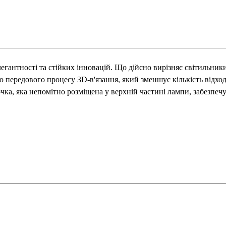
антності та стійких інновацій. Що дійсно вирізняє світильники F
ередового процесу 3D-в'язання, який зменшує кількість відході
ка, яка непомітно розміщена у верхній частині лампи, забезпечує