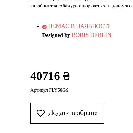
виробництва. Абажури створюються за допомогою 
НЕМАЄ В НАЯВНОСТІ
BORIS BERLIN
Designed by
40716 ₴
Артикул FLY58GS
Додати в обране