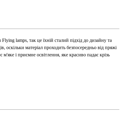
lying lamps, так це їхній сталий підхід до дизайну та
в, оскільки матеріал проходить безпосередньо від пряжі
 м'яке і приємне освітлення, яке красиво падає крізь