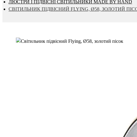
ЛЮСТРИ І ПІДВІСНІ СВІТИЛЬНИКИ MADE BY HAND
СВІТИЛЬНИК ПІДВІСНИЙ FLYING, Ø58, ЗОЛОТИЙ ПІС