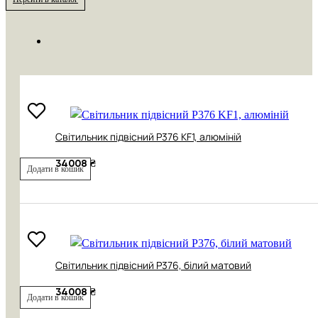
Cвітильник підвісний P376 KF1, алюміній
34008 ₴
Додати в кошик
Cвітильник підвісний P376, білий матовий
34008 ₴
Додати в кошик