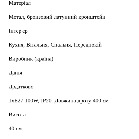
Матеріал
Метал, бронзовий латунний кронштейн
Інтер'єр
Кухня, Вітальня, Спальня, Передпокій
Виробник (країна)
Данія
Додатково
1xE27 100W, IP20. Довжина дроту 400 см
Висота
40 см