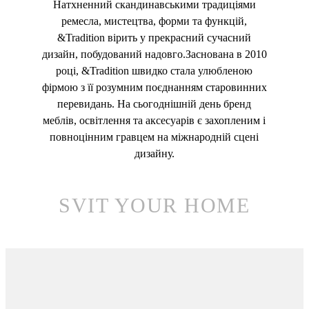
Натхненний скандинавськими традиціями
ремесла, мистецтва, форми та функцій,
&Tradition вірить у прекрасний сучасний
дизайн, побудований надовго.Заснована в 2010
році, &Tradition швидко стала улюбленою
фірмою з її розумним поєднанням старовинних
перевидань. На сьогоднішній день бренд
меблів, освітлення та аксесуарів є захопленим і
повноцінним гравцем на міжнародній сцені
дизайну.
SVIT YOUR HOME