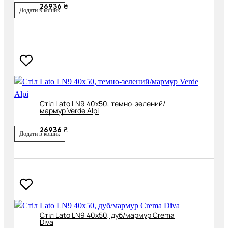
26936 ₴
Додати в кошик
Cтіл Lato LN9 40x50, темно-зелений/
мармур Verde Alpi
26936 ₴
Додати в кошик
Cтіл Lato LN9 40х50, дуб/мармур Crema
Diva