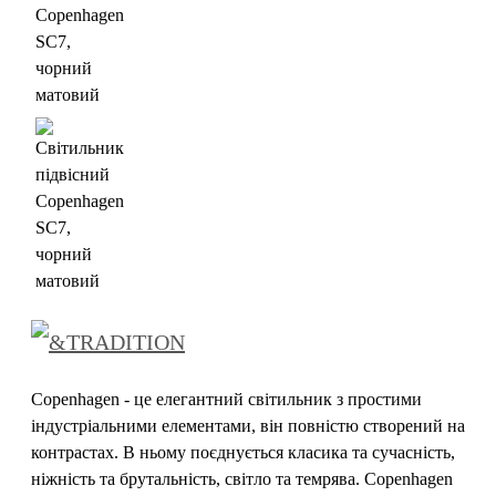
Copenhagen - це елегантний світильник з простими
індустріальними елементами, він повністю створений на
контрастах. В ньому поєднується класика та сучасність,
ніжність та брутальність, світло та темрява. Copenhagen