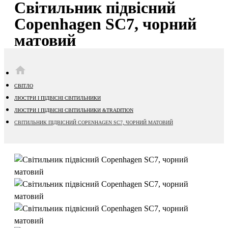
Світильник підвісний
Copenhagen SC7, чорний
матовий
HOME
СВІТЛО
ЛЮСТРИ І ПІДВІСНІ СВІТИЛЬНИКИ
ЛЮСТРИ І ПІДВІСНІ СВІТИЛЬНИКИ &TRADITION
СВІТИЛЬНИК ПІДВІСНИЙ COPENHAGEN SC7, ЧОРНИЙ МАТОВИЙ