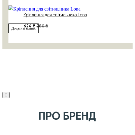
Кріплення для світильника Lona
624 ₴
780 ₴
Додати в кошик
ПРО БРЕНД