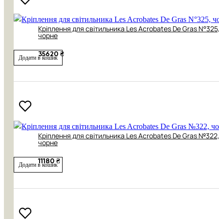
Кріплення для світильника Les Acrobates De Gras N°325
чорне
35620 ₴
Додати в кошик
Кріплення для світильника Les Acrobates De Gras №322
чорне
11180 ₴
Додати в кошик