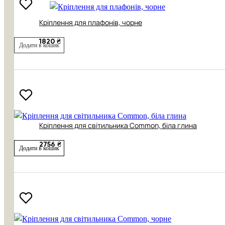
Кріплення для плафонів, чорне
1820 ₴
Додати в кошик
Кріплення для світильника Common, біла глина
2756 ₴
Додати в кошик