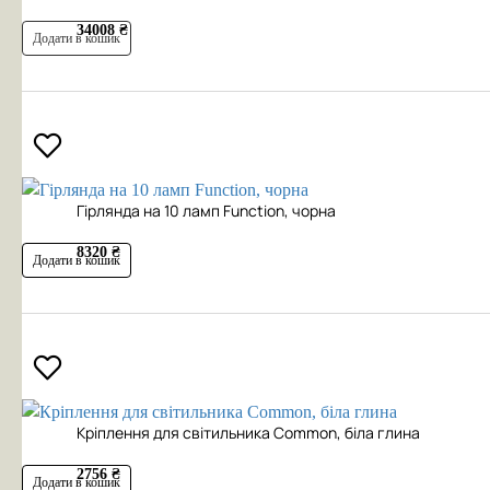
34008 ₴
Додати в кошик
Гірлянда на 10 ламп Function, чорна
8320 ₴
Додати в кошик
Кріплення для світильника Common, біла глина
2756 ₴
Додати в кошик