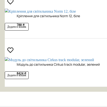
Кріплення для світильника Norm 12, біле
780 ₴
Додати в кошик
Модуль до світильника Cirkus track modular, зелений
8424 ₴
Додати в кошик