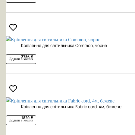
Кріплення для світильника Common, чорне
2756 ₴
Додати в кошик
Кріплення для світильника Fabric cord, 4м, бежеве
1820 ₴
Додати в кошик