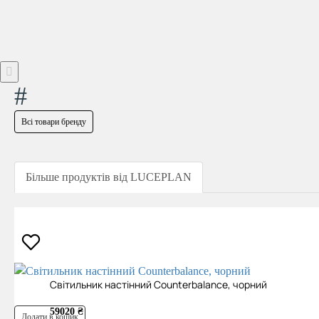
#
Всі товари бренду
Більше продуктів від LUCEPLAN
Світильник настінний Counterbalance, чорний
59020 ₴
Додати в кошик