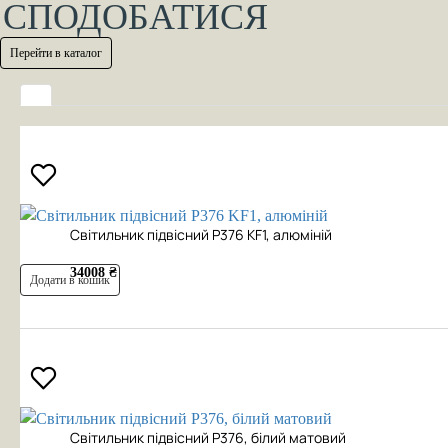
СПОДОБАТИСЯ
Перейти в каталог
Cвітильник підвісний P376 KF1, алюміній
34008 ₴
Додати в кошик
Cвітильник підвісний P376, білий матовий