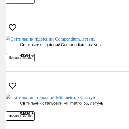
Світильник підвісний Compendium, латунь
49504 ₴
Додати в кошик
Світильник стельовий Millimetro, 33, латунь
54080 ₴
Додати в кошик