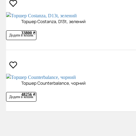
Торшер Costanza, D13t, зелений
33800 ₴
Додати в кошик
Торшер Counterbalance, чорний
48256 ₴
Додати в кошик