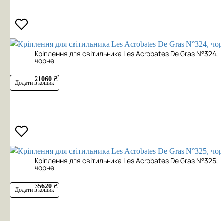
Кріплення для світильника Les Acrobates De Gras N°324,
чорне
21060 ₴
Додати в кошик
Кріплення для світильника Les Acrobates De Gras N°325,
чорне
35620 ₴
Додати в кошик