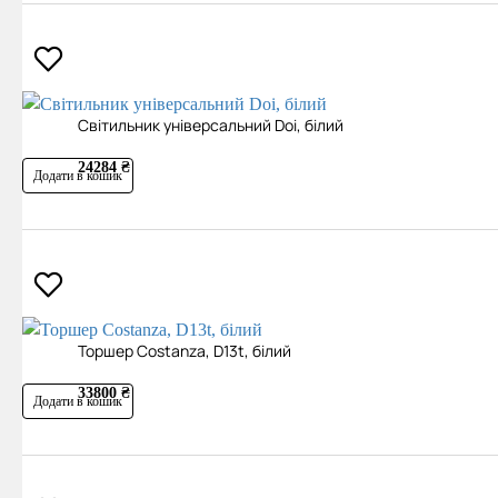
Світильник універсальний Doi, білий
24284 ₴
Додати в кошик
Торшер Costanza, D13t, білий
33800 ₴
Додати в кошик