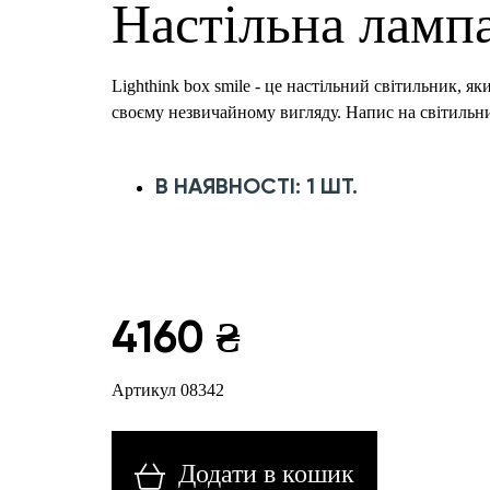
Настільна лампа
Lighthink box smile - це настільний світильник,
своєму незвичайному вигляду. Напис на світильни
В НАЯВНОСТІ: 1 ШТ.
4160 ₴
Артикул 08342
Додати в кошик