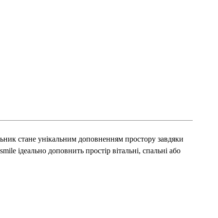
тильник стане унікальним доповненням простору завдяки
mile ідеально доповнить простір вітальні, спальні або