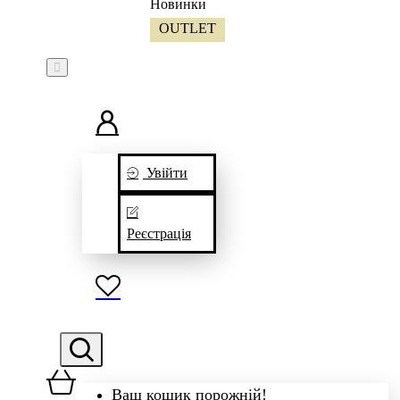
Новинки
OUTLET
Увійти
Реєстрація
Ваш кошик порожній!