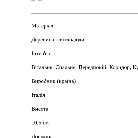
Матеріал
Деревина, світлодіоди
Інтер'єр
Вітальня, Спальня, Передпокій, Коридор, К
Виробник (країна)
Італія
Висота
10,5 см
Довжина