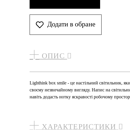
Додати в обране
ОПИС
Lighthink box smile - це настільний світильник,
своєму незвичайному вигляду. Напис на світильнику
навіть додасть нотку яскравості робочому простор
ХАРАКТЕРИСТИКИ