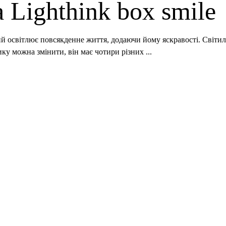
 Lighthink box smile
 який освітлює повсякденне життя, додаючи йому яскравості. Сві
ку можна змінити, він має чотири різних ...