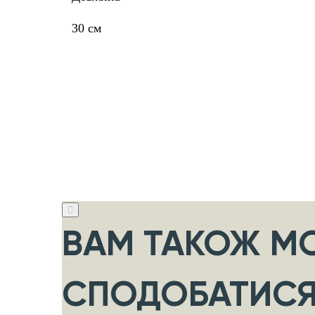
30 см
ВАМ ТАКОЖ М
СПОДОБАТИС