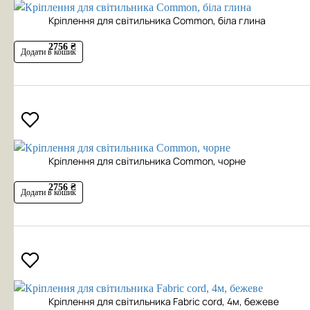
Кріплення для світильника Common, біла глина
2756 ₴
Додати в кошик
Кріплення для світильника Common, чорне
2756 ₴
Додати в кошик
Кріплення для світильника Fabric cord, 4м, бежеве