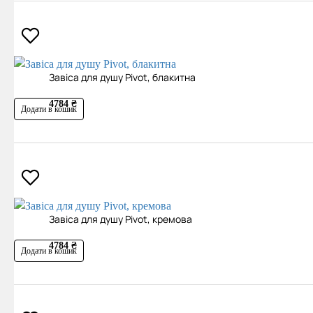
Завіса для душу Pivot, блакитна
4784 ₴
Додати в кошик
Завіса для душу Pivot, кремова
4784 ₴
Додати в кошик