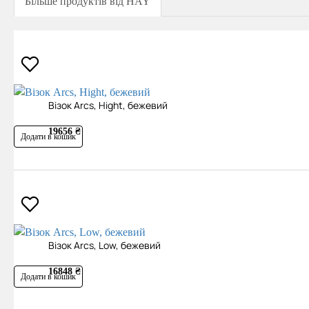
Більше продуктів від HAY
Візок Arcs, Hight, бежевий
19656 ₴
Додати в кошик
Візок Arcs, Low, бежевий
16848 ₴
Додати в кошик