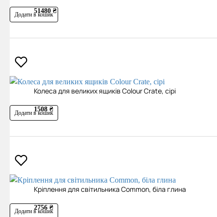
51480 ₴
Додати в кошик
Колеса для великих ящиків Colour Crate, сірі
1508 ₴
Додати в кошик
Кріплення для світильника Common, біла глина
2756 ₴
Додати в кошик