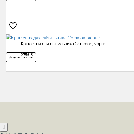
Кріплення для світильника Common, чорне
2756 ₴
Додати в кошик