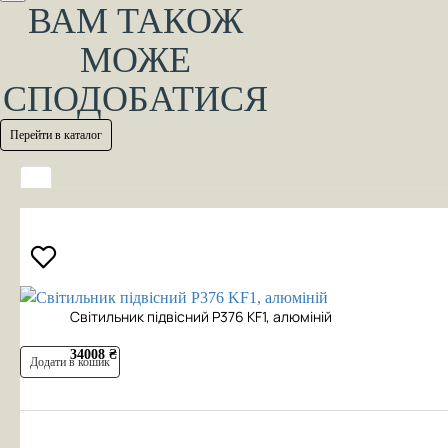
ВАМ ТАКОЖ
МОЖЕ
СПОДОБАТИСЯ
Перейти в каталог
Cвітильник підвісний P376 KF1, алюміній
34008 ₴
Додати в кошик