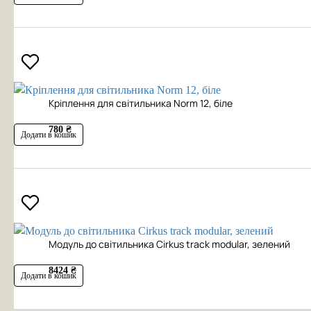
Кріплення для світильника Norm 12, біле
780 ₴
Додати в кошик
Модуль до світильника Cirkus track modular, зелений
8424 ₴
Додати в кошик