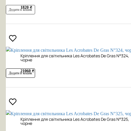
1820 ₴
Додати в кошик
Кріплення для світильника Les Acrobates De Gras N°324,
чорне
21060 ₴
Додати в кошик
Кріплення для світильника Les Acrobates De Gras N°325,
чорне