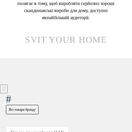
полягає в тому, щоб виробляти серйозно хороші
скандинавські вироби для дому, доступні
якнайбільшій аудиторії.
SVIT YOUR HOME
#
Всі товари бренду