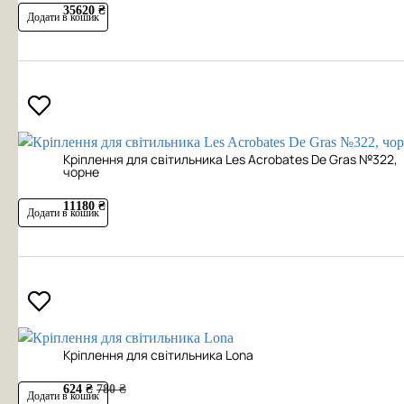
35620 ₴
Додати в кошик
Кріплення для світильника Les Acrobates De Gras №322,
чорне
11180 ₴
Додати в кошик
Кріплення для світильника Lona
624 ₴
780 ₴
Додати в кошик