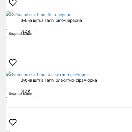
Зубна щітка Tann, біло-червона
312 ₴
Додати в кошик
Зубна щітка Tann, блакитно-сіра/чорна
312 ₴
Додати в кошик