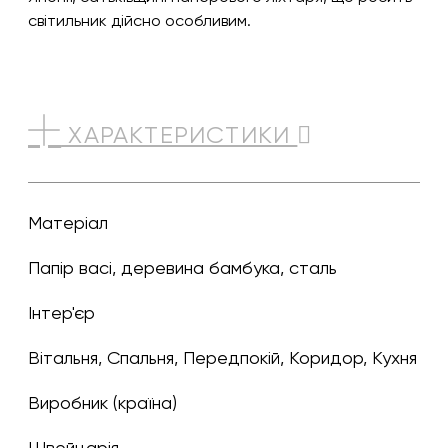
світильник дійсно особливим.
ХАРАКТЕРИСТИКИ
Матеріал
Папір васі, деревина бамбука, сталь
Інтер'єр
Вітальня, Спальня, Передпокій, Коридор, Кухня
Виробник (країна)
Швейцарія