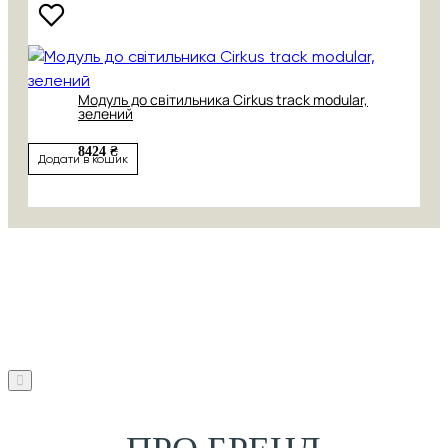
Модуль до світильника Cirkus track modular,
зелений
8424 ₴
Додати в кошик