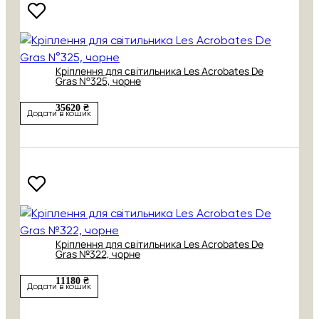
Кріплення для світильника Les Acrobates De
Gras N°325, чорне
35620 ₴
Додати в кошик
Кріплення для світильника Les Acrobates De
Gras №322, чорне
11180 ₴
Додати в кошик