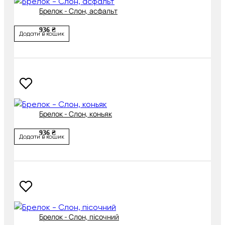
Брелок - Слон, асфальт
936 ₴
Додати в кошик
Брелок - Слон, коньяк
936 ₴
Додати в кошик
Брелок - Слон, пісочний