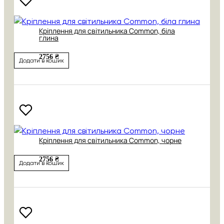
Кріплення для світильника Common, біла
глина
2756 ₴
Додати в кошик
Кріплення для світильника Common, чорне
2756 ₴
Додати в кошик