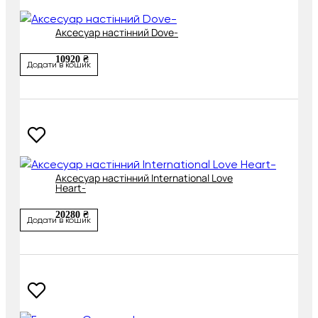
Аксесуар настінний Dove-
10920 ₴
Додати в кошик
Аксесуар настінний International Love
Heart-
20280 ₴
Додати в кошик