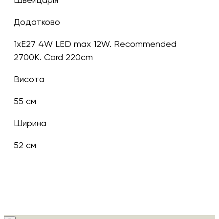
Додатково
1хЕ27 4W LED max 12W. Recommended
2700K. Cord 220cm
Висота
55 см
Ширина
52 см