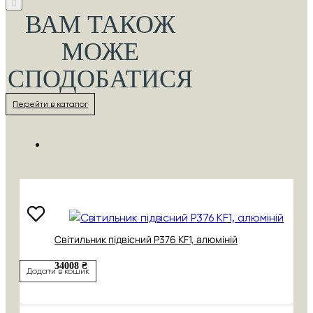
ВАМ ТАКОЖ
МОЖЕ
СПОДОБАТИСЯ
Перейти в каталог
Cвітильник підвісний P376 KF1, алюміній
34008 ₴
Додати в кошик