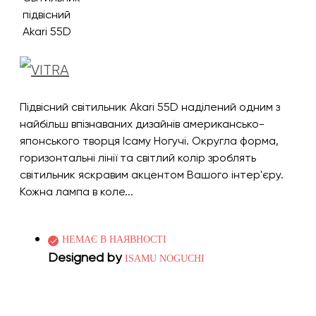
Підвісний світильник Akari 55D наділений одним з
найбільш впізнаваних дизайнів американсько-
японського творця Ісаму Ногучі. Округла форма,
горизонтальні лінії та світлий колір зроблять
світильник яскравим акцентом Вашого інтер'єру.
Кожна лампа в коле...
НЕМАЄ В НАЯВНОСТІ
Designed by
ISAMU NOGUCHI