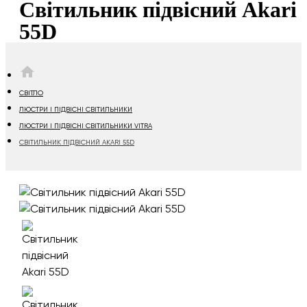
Світильник підвісний Akari
55D
HOME
СВІТЛО
ЛЮСТРИ І ПІДВІСНІ СВІТИЛЬНИКИ
ЛЮСТРИ І ПІДВІСНІ СВІТИЛЬНИКИ VITRA
СВІТИЛЬНИК ПІДВІСНИЙ AKARI 55D