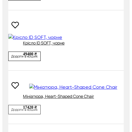
Крісло ID SOFT, чорне
49400 ₴
Додати в кошик
Мініатюра, Heart-Shaped Cone Chair
17420 ₴
Додати в кошик