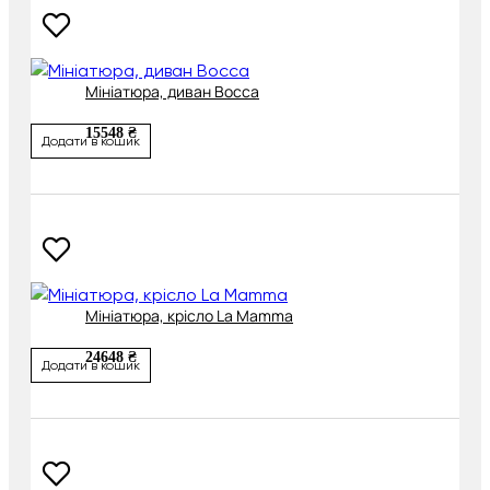
Мініатюра, диван Bocca
15548 ₴
Додати в кошик
Мініатюра, крісло La Mamma
24648 ₴
Додати в кошик