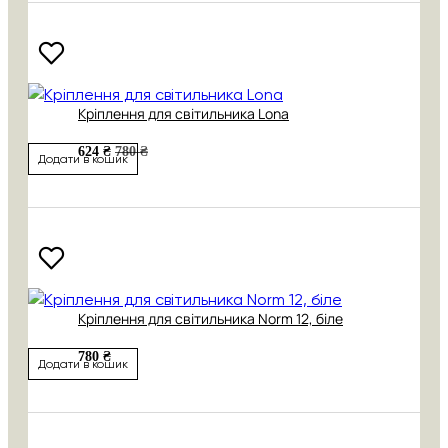
Кріплення для світильника Lona
624 ₴
780 ₴
Додати в кошик
Кріплення для світильника Norm 12, біле
780 ₴
Додати в кошик