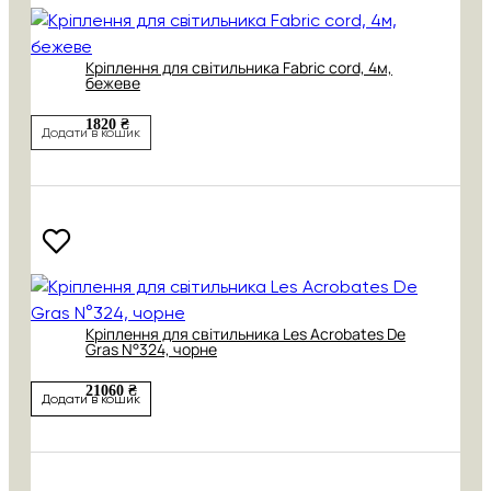
Кріплення для світильника Fabric cord, 4м,
бежеве
1820 ₴
Додати в кошик
Кріплення для світильника Les Acrobates De
Gras N°324, чорне
21060 ₴
Додати в кошик