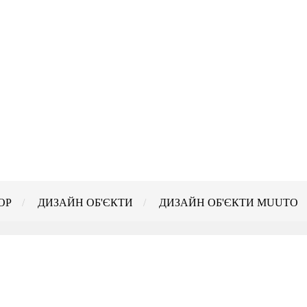
ОР
ДИЗАЙН ОБ'ЄКТИ
ДИЗАЙН ОБ'ЄКТИ MUUTO