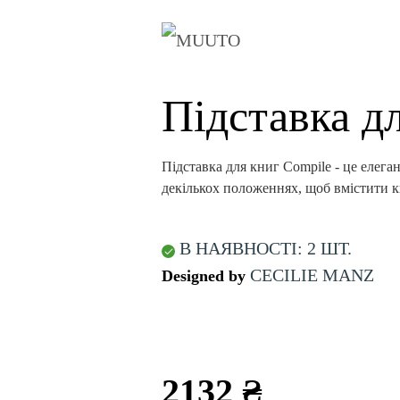
Підставка д
Підставка для книг Compile - це елега
декількох положеннях, щоб вмістити кн
В НАЯВНОСТІ: 2 ШТ.
CECILIE MANZ
Designed by
2132 ₴