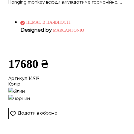
Hanging monkey всюди виглядатиме гармонійно....
НЕМАЄ В НАЯВНОСТІ
Designed by
MARCANTONIO
17680 ₴
Артикул 14919
Колір
Додати в обране