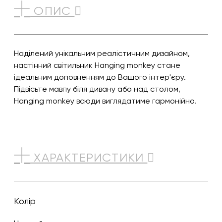
ОПИС
Наділений унікальним реалістичним дизайном,
настінний світильник Hanging monkey стане
ідеальним доповненням до Вашого інтер'єру.
Підвісьте мавпу біля дивану або над столом,
Hanging monkey всюди виглядатиме гармонійно.
ХАРАКТЕРИСТИКИ
Колір