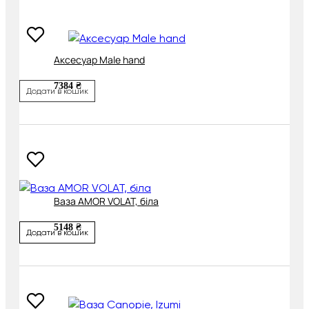
Аксесуар Male hand
7384 ₴
Додати в кошик
Ваза AMOR VOLAT, біла
5148 ₴
Додати в кошик