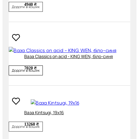
4940 ₴
Додати в кошик
Ваза Classics on acid - KING WEN, біло-синя
7020 ₴
Додати в кошик
Ваза Kintsugi, 19х16
13260 ₴
Додати в кошик