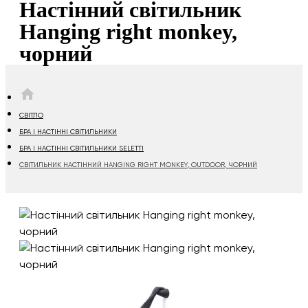
Настінний світильник
Hanging right monkey,
чорний
HOME
СВІТЛО
БРА І НАСТІННІ СВІТИЛЬНИКИ
БРА І НАСТІННІ СВІТИЛЬНИКИ SELETTI
СВІТИЛЬНИК НАСТІННИЙ HANGING RIGHT MONKEY, OUTDOOR, ЧОРНИЙ