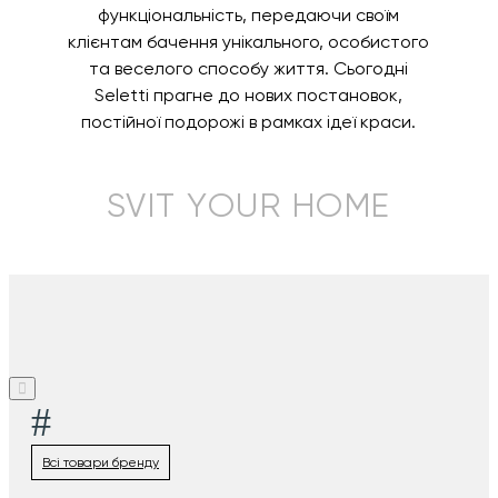
функціональність, передаючи своїм
клієнтам бачення унікального, особистого
та веселого способу життя. Сьогодні
Seletti прагне до нових постановок,
постійної подорожі в рамках ідеї краси.
SVIT YOUR HOME
#
Всі товари бренду