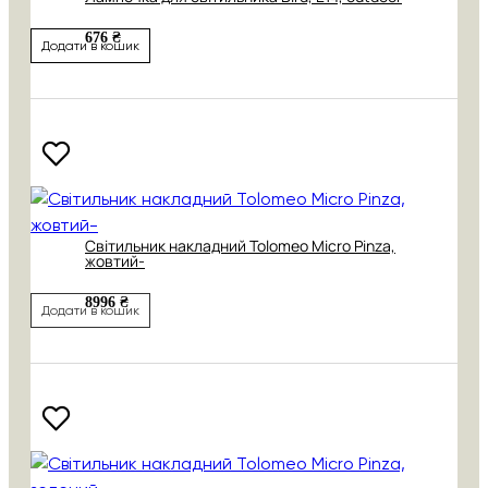
676 ₴
Додати в кошик
Світильник накладний Tolomeo Micro Pinza,
жовтий-
8996 ₴
Додати в кошик