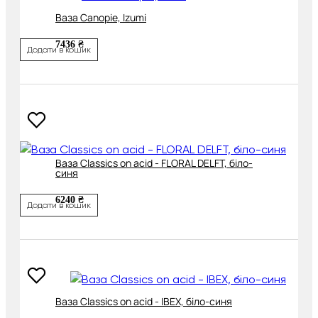
Ваза Canopie, Izumi
7436 ₴
Додати в кошик
Ваза Classics on acid - FLORAL DELFT, біло-
синя
6240 ₴
Додати в кошик
Ваза Classics on acid - IBEX, біло-синя