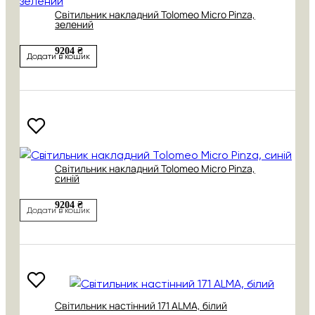
Світильник накладний Tolomeo Micro Pinza,
зелений
9204 ₴
Додати в кошик
Світильник накладний Tolomeo Micro Pinza,
синій
9204 ₴
Додати в кошик
Світильник настінний 171 АLMA, білий