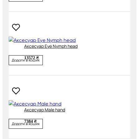
Аксесуар Eye Nymph head
13572 ₴
Додати в кошик
Аксесуар Male hand
7384 ₴
Додати в кошик