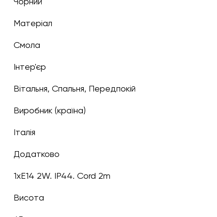
чорний
Матеріал
Смола
Інтер'єр
Вітальня, Спальня, Передпокій
Виробник (країна)
Італія
Додатково
1xE14 2W. IP44. Cord 2m
Висота