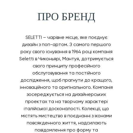
ПРО БРЕНД
SELETTI – чарівне місце, яке поєднує
дизайн з поп-артом. З самого першого
року свого існування в 1964 році компанія
Seletti в Чиконьярі, Мантуя, дотримується
свого принципу професійного
обслуговування та постійного
дослідження, щоб прагнути до кращого,
інноваційного та оригінального. Компанія
зосереджується на дизайнерських
проектах та на творчому характері
італійської досконалості. Колекції, що
містять мистецтво в поєднанні з іконами
повсякденного життя, надсилають
повідомлення про форму та