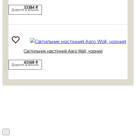
33384 ₴
Додати в кошик
Світильник настінний Aaro Wall, чорний
43160 ₴
Додати в кошик