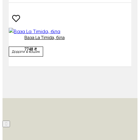
Ваза La Timida, біла
7748 ₴
Додати в кошик