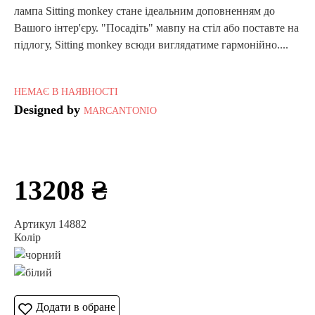
лампа Sitting monkey стане ідеальним доповненням до
Вашого інтер'єру. "Посадіть" мавпу на стіл або поставте на
підлогу, Sitting monkey всюди виглядатиме гармонійно....
НЕМАЄ В НАЯВНОСТІ
Designed by
MARCANTONIO
13208 ₴
Артикул 14882
Колір
Додати в обране