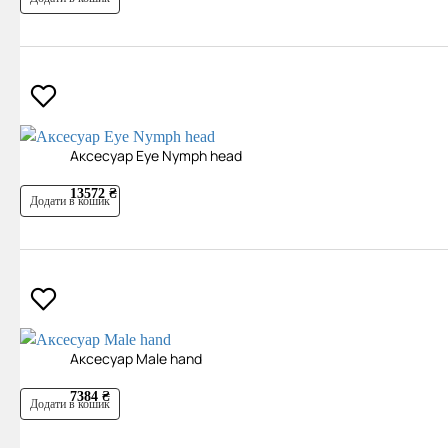
Аксесуар Eye Nymph head
13572 ₴
Додати в кошик
Аксесуар Male hand
7384 ₴
Додати в кошик