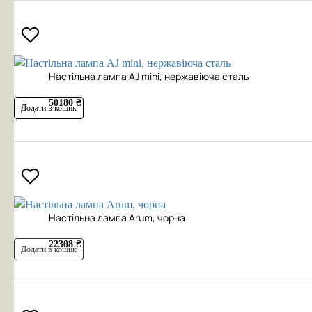
Настільна лампа AJ mini, нержавіюча сталь
50180 ₴
Додати в кошик
Настільна лампа Arum, чорна
22308 ₴
Додати в кошик