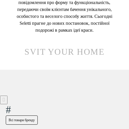
повідомлення про форму та функціональність,
передаючи своїм клієнтам бачення унікального,
особистого та веселого способу життя. Сьогодні
Seletti прагне до нових постановок, постійної
подорожі в рамках ідеї краси.
SVIT YOUR HOME
#
Всі товари бренду