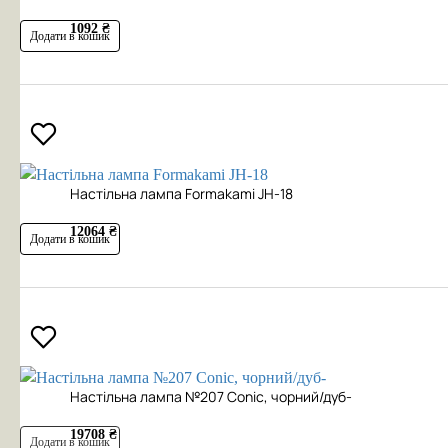
1092 ₴
Додати в кошик
Настільна лампа Formakami JH-18
12064 ₴
Додати в кошик
Настільна лампа №207 Conic, чорний/дуб-
19708 ₴
Додати в кошик