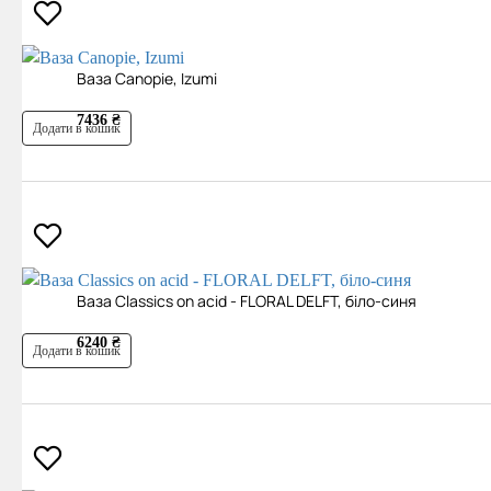
Ваза Canopie, Izumi
7436 ₴
Додати в кошик
Ваза Classics on acid - FLORAL DELFT, біло-синя
6240 ₴
Додати в кошик