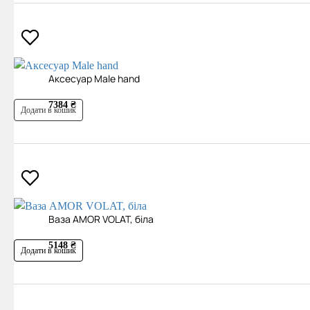
Аксесуар Male hand
7384 ₴
Додати в кошик
Ваза AMOR VOLAT, біла
5148 ₴
Додати в кошик