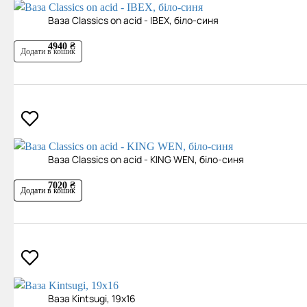
Ваза Classics on acid - IBEX, біло-синя
4940 ₴
Додати в кошик
Ваза Classics on acid - KING WEN, біло-синя
7020 ₴
Додати в кошик
Ваза Kintsugi, 19х16