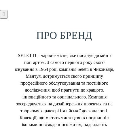
ПРО БРЕНД
SELETTI – чарівне місце, яке поєднує дизайн з
поп-артом. З самого першого року свого
існування в 1964 році компанія Seletti в Чиконьярі,
Мантуя, дотримується свого принципу
професійного обслуговування та постійного
дослідження, щоб прагнути до кращого,
інноваційного та оригінального. Компанія
зосереджується на дизайнерських проектах та на
творчому характері італійської досконалості.
Колекції, що містять мистецтво в поєднанні з
іконами повсякденного життя, надсилають