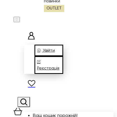
Новинки
OUTLET
Увійти
Реєстрація
Ваш кошик порожній!