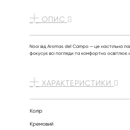
ОПИС
Nooi від Aromas del Campo — це настільна л
фокусує всі погляди та комфортно освітлює 
ХАРАКТЕРИСТИКИ
Колір
кремовий