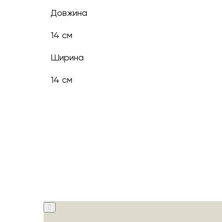
Довжина
14 см
Ширина
14 см