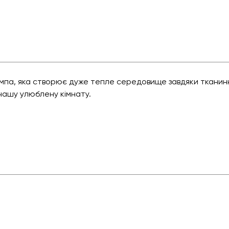
ампа, яка створює дуже тепле середовище завдяки тканинн
нашу улюблену кімнату.