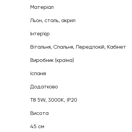
Матеріал
Льон, сталь, акрил
Інтер'єр
Вітальня, Спальня, Передпокій, Кабінет
Виробник (країна)
Іспанія
Додатково
T8 5W, 3000K, IP20
Висота
45 см