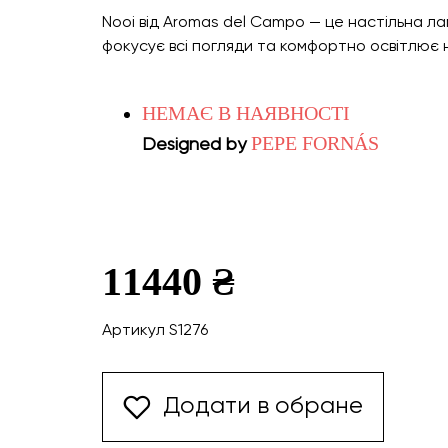
Nooi від Aromas del Campo — це настільна л
фокусує всі погляди та комфортно освітлює 
НЕМАЄ В НАЯВНОСТІ
PEPE FORNÁS
Designed by
11440 ₴
Артикул S1276
Додати в обране