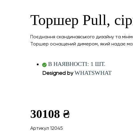
Торшер Pull, сі
Поєднання скандинавського дизайну та мініма
Торшер оснащений димером, який надає можл
В НАЯВНОСТІ: 1 ШТ.
WHATSWHAT
Designed by
30108 ₴
Артикул 12045