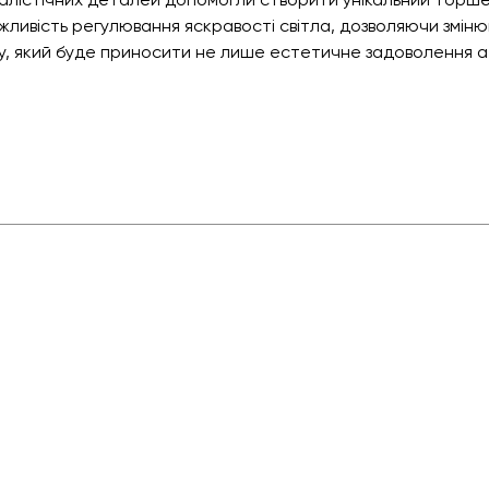
ивість регулювання яскравості світла, дозволяючи змінюв
, який буде приносити не лише естетичне задоволення а