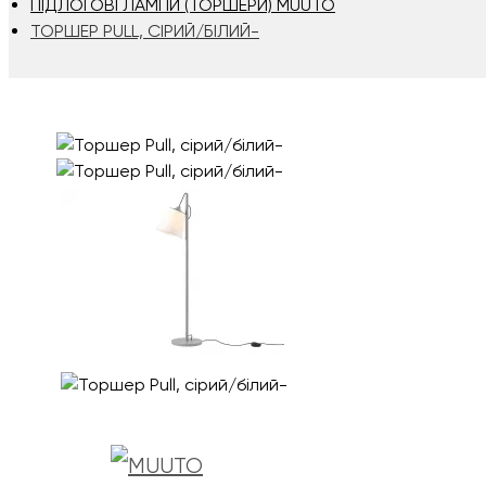
ПІДЛОГОВІ ЛАМПИ (ТОРШЕРИ) MUUTO
ТОРШЕР PULL, СІРИЙ/БІЛИЙ-