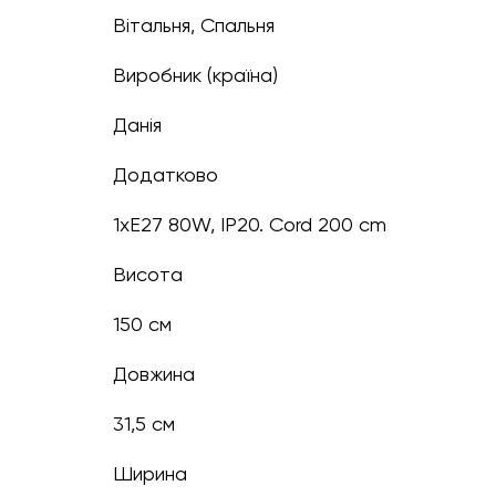
Вітальня, Спальня
Виробник (країна)
Данія
Додатково
1xE27 80W, IP20. Cord 200 cm
Висота
150 см
Довжина
31,5 см
Ширина