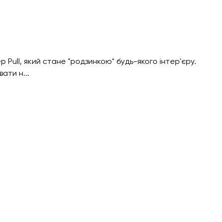
Pull, який стане "родзинкою" будь-якого інтер'єру.
ати н...