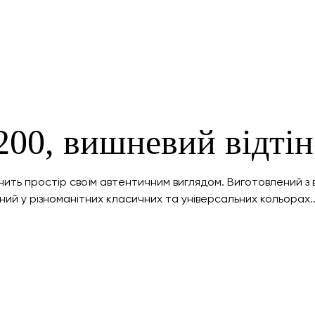
200, вишневий відті
нить простір своїм автентичним виглядом. Виготовлений з 
пний у різноманітних класичних та універсальних кольорах..