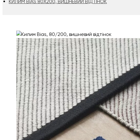
КИЛИМ BIAS 80Х200, ВИШНЕВИЙ ВІДТІНОК