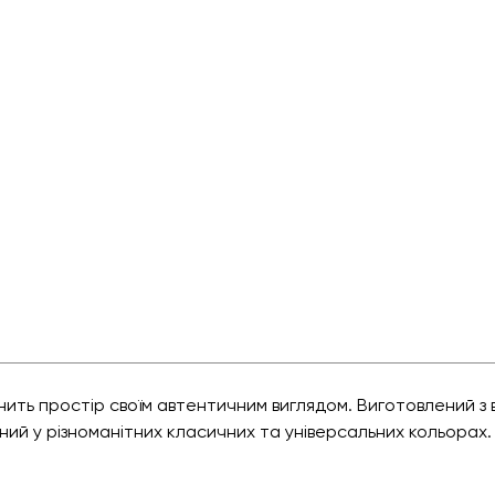
нить простір своїм автентичним виглядом. Виготовлений з 
пний у різноманітних класичних та універсальних кольорах.