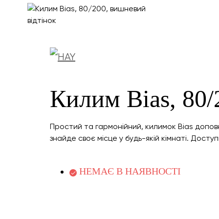
Килим Bias, 80/
Простий та гармонійний, килимок Bias допов
знайде своє місце у будь-якій кімнаті. Досту
НЕМАЄ В НАЯВНОСТІ