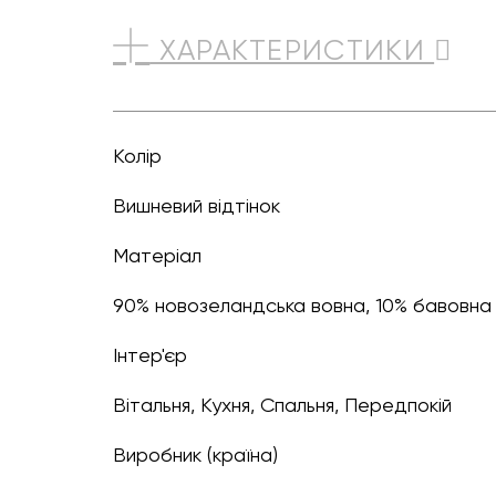
ХАРАКТЕРИСТИКИ
Колір
вишневий відтінок
Матеріал
90% новозеландська вовна, 10% бавовна
Інтер'єр
Вітальня, Кухня, Спальня, Передпокій
Виробник (країна)