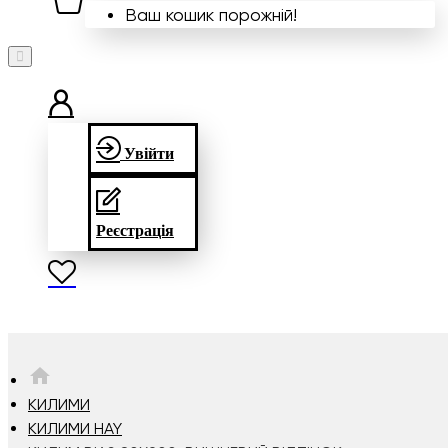
Ваш кошик порожній!
Увійти
Реєстрація
HOME
КИЛИМИ
КИЛИМИ HAY