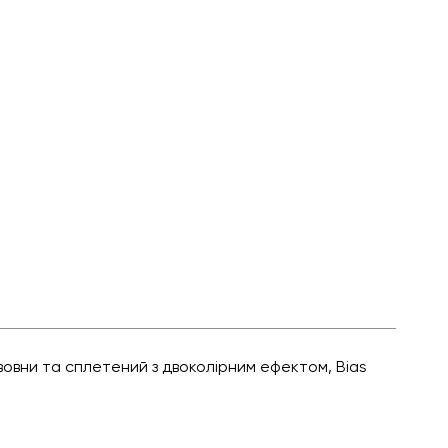
вовни та сплетений з двоколірним ефектом, Bias